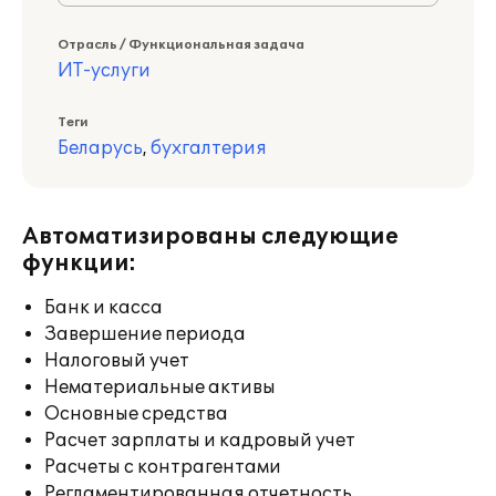
Отрасль / Функциональная задача
ИТ-услуги
Теги
Беларусь
,
бухгалтерия
Автоматизированы следующие
функции:
Банк и касса
Завершение периода
Налоговый учет
Нематериальные активы
Основные средства
Расчет зарплаты и кадровый учет
Расчеты с контрагентами
Регламентированная отчетность