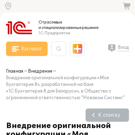
Отраслевые
и специализированные
решения
1С:Предприятие
Вход
Каталог
Главная
Внедрения
Внедрение оригинальной конфигурации «Моя
бухгалтерия 8», разработанной на базе
«1С:Бухгалтерия 8 для Беларуси», в Общество с
ограниченной ответственностью "Новаком Системс"
К списку
Внедрение оригинальной
конфигурации «Моя