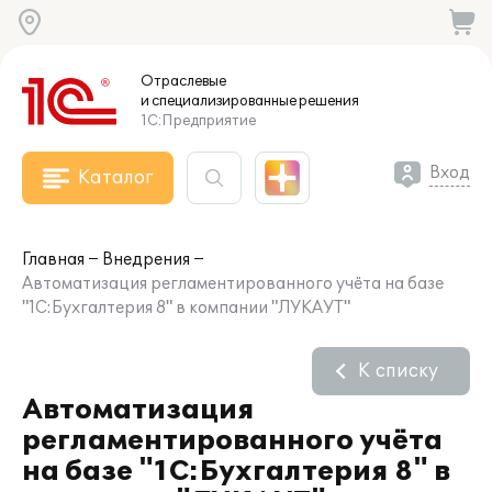
Отраслевые
и специализированные
решения
1С:Предприятие
Вход
Каталог
Главная
Внедрения
Автоматизация регламентированного учёта на базе
"1С:Бухгалтерия 8" в компании "ЛУКАУТ"
К списку
Автоматизация
регламентированного учёта
на базе "1С:Бухгалтерия 8" в