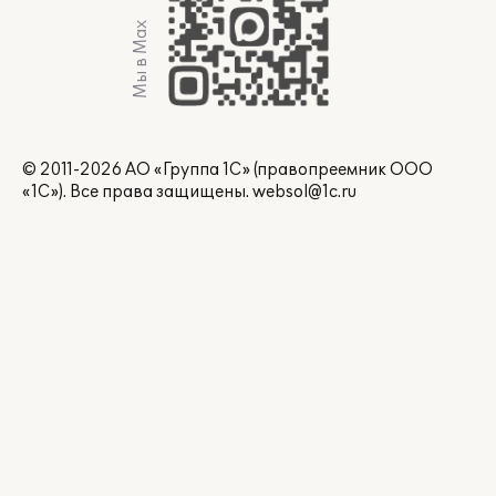
Мы в Max
© 2011-2026 АО «Группа 1С» (правопреемник ООО
«1С»). Все права защищены.
websol@1c.ru