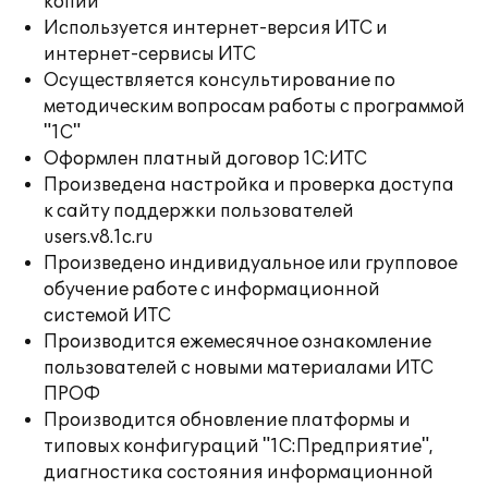
копий
Используется интернет-версия ИТС и
интернет-сервисы ИТС
Осуществляется консультирование по
методическим вопросам работы с программой
"1С"
Оформлен платный договор 1С:ИТС
Произведена настройка и проверка доступа
к сайту поддержки пользователей
users.v8.1c.ru
Произведено индивидуальное или групповое
обучение работе с информационной
системой ИТС
Производится ежемесячное ознакомление
пользователей с новыми материалами ИТС
ПРОФ
Производится обновление платформы и
типовых конфигураций "1С:Предприятие",
диагностика состояния информационной