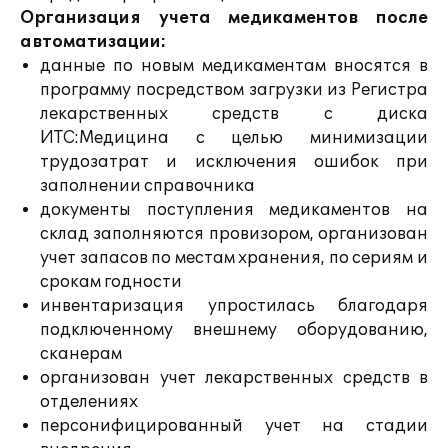
Организация учета медикаментов после
автоматизации:
данные по новым медикаментам вносятся в
программу посредством загрузки из Регистра
лекарственных средств с диска
ИТС:Медицина с целью минимизации
трудозатрат и исключения ошибок при
заполнении справочника
документы поступления медикаментов на
склад заполняются провизором, организован
учет запасов по местам хранения, по сериям и
срокам годности
инвентаризация упростилась благодаря
подключенному внешнему оборудованию,
сканерам
организован учет лекарственных средств в
отделениях
персонифицированный учет на стадии