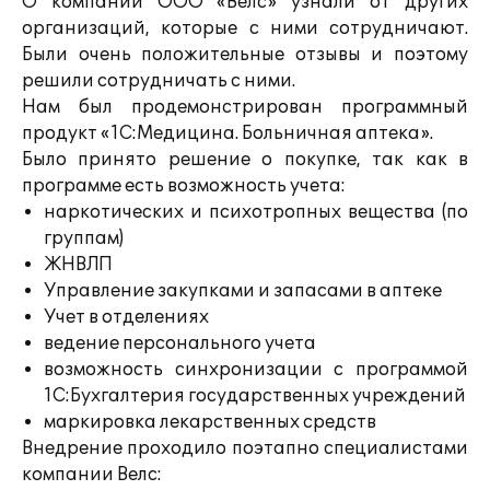
О компании ООО «Велс» узнали от других
организаций, которые с ними сотрудничают.
Были очень положительные отзывы и поэтому
решили сотрудничать с ними.
Нам был продемонстрирован программный
продукт «1С:Медицина. Больничная аптека».
Было принято решение о покупке, так как в
программе есть возможность учета:
наркотических и психотропных вещества (по
группам)
ЖНВЛП
Управление закупками и запасами в аптеке
Учет в отделениях
ведение персонального учета
возможность синхронизации с программой
1С:Бухгалтерия государственных учреждений
маркировка лекарственных средств
Внедрение проходило поэтапно специалистами
компании Велс: