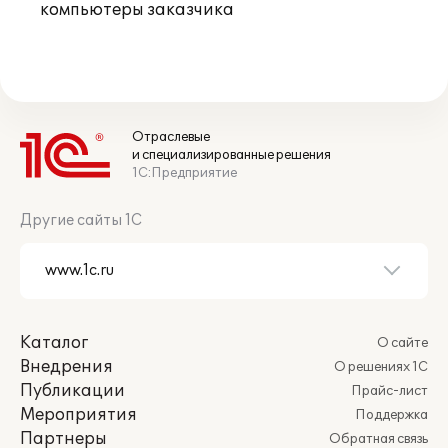
компьютеры заказчика
Отраслевые
и специализированные решения
1С:Предприятие
Другие сайты 1С
Каталог
О сайте
Внедрения
О решениях 1С
Публикации
Прайс-лист
Мероприятия
Поддержка
Партнеры
Обратная связь