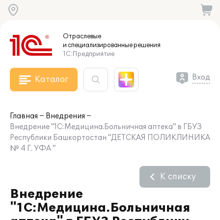
Отраслевые
и специализированные
решения
1С:Предприятие
Вход
Каталог
Главная
Внедрения
Внедрение "1С:Медицина.Больничная аптека" в ГБУЗ
Республики Башкортостан "ДЕТСКАЯ ПОЛИКЛИНИКА
№ 4 Г. УФА "
К списку
Внедрение
"1С:Медицина.Больничная