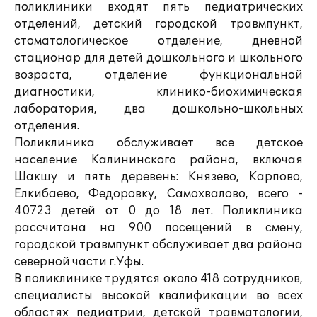
поликлиники входят пять педиатрических
отделений, детский городской травмпункт,
стоматологическое отделение, дневной
стационар для детей дошкольного и школьного
возраста, отделение функциональной
диагностики, клинико-биохимическая
лаборатория, два дошкольно-школьных
отделения.
Поликлиника обслуживает все детское
население Калининского района, включая
Шакшу и пять деревень: Князево, Карпово,
Елкибаево, Федоровку, Самохвалово, всего -
40723 детей от 0 до 18 лет. Поликлиника
рассчитана на 900 посещений в смену,
городской травмпункт обслуживает два района
северной части г.Уфы.
В поликлинике трудятся около 418 сотрудников,
специалисты высокой квалификации во всех
областях педиатрии, детской травматологии,