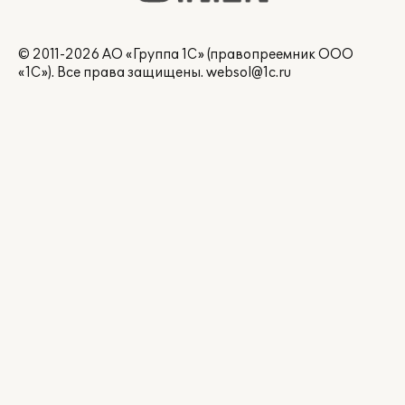
© 2011-2026 АО «Группа 1С» (правопреемник ООО
«1С»). Все права защищены.
websol@1c.ru