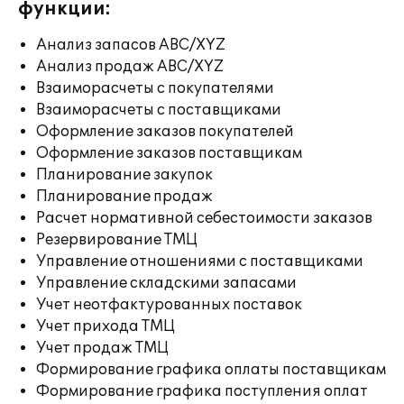
функции:
Анализ запасов ABC/XYZ
Анализ продаж ABC/XYZ
Взаиморасчеты с покупателями
Взаиморасчеты с поставщиками
Оформление заказов покупателей
Оформление заказов поставщикам
Планирование закупок
Планирование продаж
Расчет нормативной себестоимости заказов
Резервирование ТМЦ
Управление отношениями с поставщиками
Управление складскими запасами
Учет неотфактурованных поставок
Учет прихода ТМЦ
Учет продаж ТМЦ
Формирование графика оплаты поставщикам
Формирование графика поступления оплат