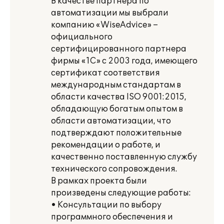
В качестве партнера по
автоматизации мы выбрали
компанию «WiseAdvice» –
официального
сертифицированного партнера
фирмы «1С» с 2003 года, имеющего
сертификат соответствия
международным стандартам в
области качества ISO 9001:2015,
обладающую богатым опытом в
области автоматизации, что
подтверждают положительные
рекомендации о работе, и
качественно поставленную службу
технического сопровождения.
В рамках проекта были
произведены следующие работы:
• Консультации по выбору
программного обеспечения и