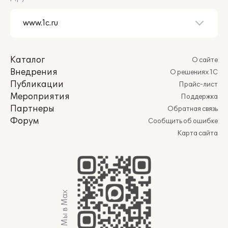
Каталог
О сайте
Внедрения
О решениях 1С
Публикации
Прайс-лист
Мероприятия
Поддержка
Партнеры
Обратная связь
Форум
Сообщить об ошибке
Карта сайта
Мы в Max