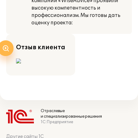
компании «WiseAdvice» проявили
высокую компетентность и
профессионализм. Мы готовы дать
оценку проекта:
Отзыв клиента
Отраслевые
и специализированные решения
1С:Предприятие
Другие сайты 1С