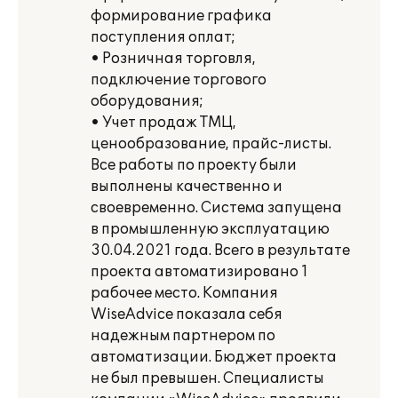
формирование графика
поступления оплат;
• Розничная торговля,
подключение торгового
оборудования;
• Учет продаж ТМЦ,
ценообразование, прайс-листы.
Все работы по проекту были
выполнены качественно и
своевременно. Система запущена
в промышленную эксплуатацию
30.04.2021 года. Всего в результате
проекта автоматизировано 1
рабочее место. Компания
WiseAdvice показала себя
надежным партнером по
автоматизации. Бюджет проекта
не был превышен. Специалисты