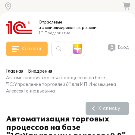
Отраслевые
и специализированные
решения
1С:Предприятие
Вход
Каталог
Главная
Внедрения
Автоматизация торговых процессов на базе
"1С:Управление торговлей 8" для ИП Иноземцева
Алексея Геннадьевича
К списку
Автоматизация торговых
процессов на базе