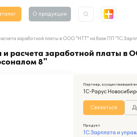
аталог
О продукции
расчета заработной платы в ООО "НТТ" на базе ПП "1С:Зарп
 и расчета заработной платы в 
рсоналом 8"
Партнер, осуществивший в
1С-Рарус Новосибир
Связаться
Д
Продукт
1С:Зарплата и управ