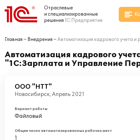
Отраслевые
К
и специализированные
решения
1С:Предприятие
Главная
Внедрения
Автоматизация кадрового учета и 
Автоматизация кадрового учета
"1С:Зарплата и Управление Пе
ООО "НТТ"
Новосибирск, Апрель 2021
Вариант работы
Файловый
Общее число автоматизированных рабочих мест
1