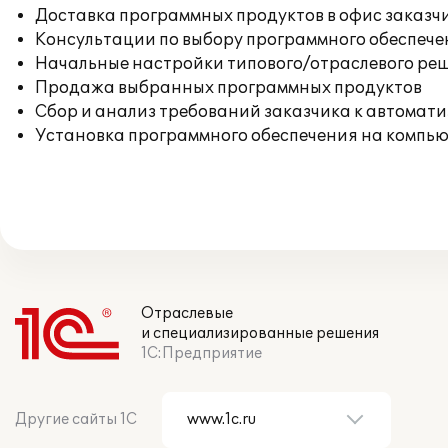
Доставка программных продуктов в офис заказч
Консультации по выбору программного обеспече
Начальные настройки типового/отраслевого реш
Продажа выбранных программных продуктов
Сбор и анализ требований заказчика к автомат
Установка программного обеспечения на компь
Отраслевые
и специализированные решения
1С:Предприятие
Другие сайты 1С