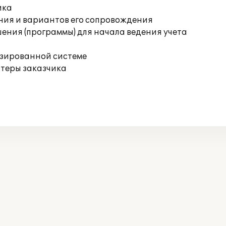
ика
ния и вариантов его сопровождения
ения (программы) для начала ведения учета
изированной системе
ютеры заказчика