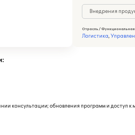
Внедрения продук
Отрасль / Функциональная
Логистика
,
Управлен
и:
инии консультации; обновления программ и доступ к