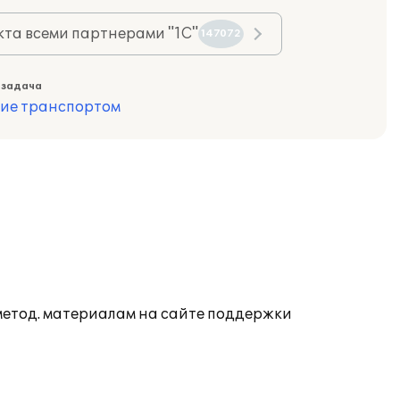
та всеми партнерами "1С"
147072
 задача
ие транспортом
 метод. материалам на сайте поддержки