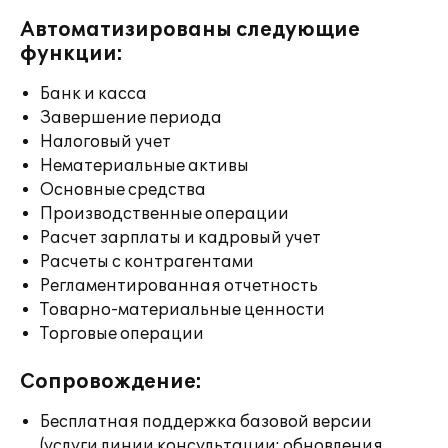
Автоматизированы следующие
функции:
Банк и касса
Завершение периода
Налоговый учет
Нематериальные активы
Основные средства
Производственные операции
Расчет зарплаты и кадровый учет
Расчеты с контрагентами
Регламентированная отчетность
Товарно-материальные ценности
Торговые операции
Сопровождение:
Бесплатная поддержка базовой версии
(услуги линии консультации; обновления