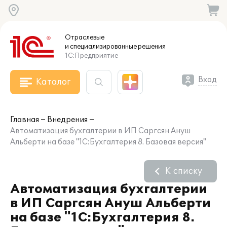
Отраслевые
и специализированные
решения
1С:Предприятие
Вход
Каталог
Главная
Внедрения
Автоматизация бухгалтерии в ИП Саргсян Ануш
Альберти на базе "1С:Бухгалтерия 8. Базовая версия"
К списку
Автоматизация бухгалтерии
в ИП Саргсян Ануш Альберти
на базе "1С:Бухгалтерия 8.