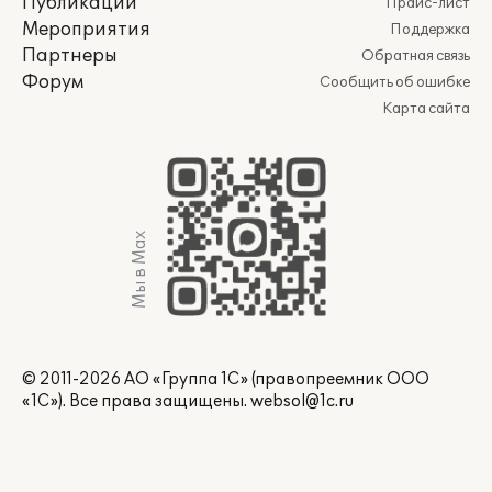
Публикации
Прайс-лист
Мероприятия
Поддержка
Партнеры
Обратная связь
Форум
Сообщить об ошибке
Карта сайта
Мы в Max
© 2011-2026 АО «Группа 1С» (правопреемник ООО
«1С»). Все права защищены.
websol@1c.ru