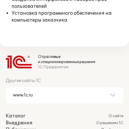
пользователей
Установка программного обеспечения на
компьютеры заказчика
Отраслевые
и специализированные решения
1С:Предприятие
Другие сайты 1С
Каталог
О сайте
Внедрения
О решениях 1С