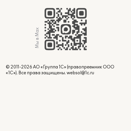
Мы в Max
© 2011-2026 АО «Группа 1С» (правопреемник ООО
«1С»). Все права защищены.
websol@1c.ru