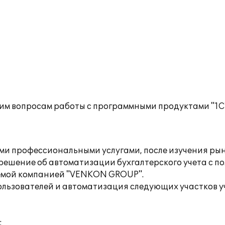
им вопросам работы с программными продуктами "1С
ми профессиональными услугами, после изучения рын
шение об автоматизации бухгалтерского учета с по
аемой компанией "VENKON GROUP".
ользователей и автоматизация следующих участков у
;