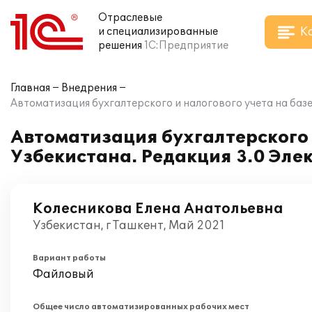
Отраслевые
К
и специализированные
решения
1С:Предприятие
Главная
Внедрения
Автоматизация бухгалтерского и налогового учета на базе
Автоматизация бухгалтерского и
Узбекистана. Редакция 3.0 Эле
Колесникова Елена Анатольевна
Узбекистан, г Ташкент, Май 2021
Вариант работы
Файловый
Общее число автоматизированных рабочих мест