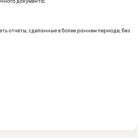
ичного документа;
ь отчеты, сделанные в более раннем периоде, без