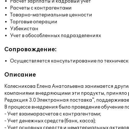
Расчет зарплаты и кадровый учет
Расчеты с контрагентами
Товарно-материальные ценности
Торговые операции
Узбекистан
Учет в обособленных подразделениях
Сопровождение:
Осуществляется консультирование по техническ
Описание
Колесникова Елена Анатольевна занимается други
компаниями внедряющими эти продукты, приняло ре
Редакция 3.0 Электронная поставка", поддержив
В процессе внедрения было проведение обучение п
- Учет взаиморасчетов с контрагентами;
- Учет денежных средств (банк, касса);
- Учет основных средств и нематериальных активов