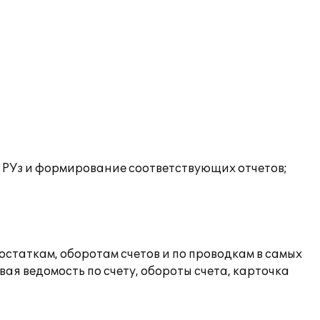
в РУз и формирование соответствующих отчетов;
статкам, оборотам счетов и по проводкам в самых
ая ведомость по счету, обороты счета, карточка