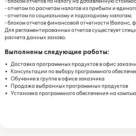
- блоком отчетов по налогу на добавленную стоимо
- отчетом по расчетам налогов из прибыли и единог
- отчетом по социальному и подоходному налогам;
- блоком отчетов финансовой отчетности (баланс, ф
Для регламентированных отчетов существует специа
расчета данных заново.
Выполнены следующие работы:
Доставка программных продуктов в офис заказч
Консультации по выбору программного обеспече
Обучение в группе в офисе заказчика
Продажа выбранных программных продуктов
Установка программного обеспечения на компь