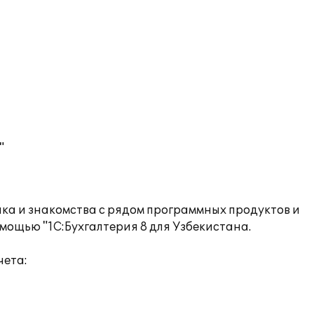
"
ка и знакомства с рядом программных продуктов и
мощью "1С:Бухгалтерия 8 для Узбекистана.
чета: