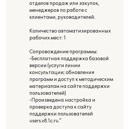
отделов продаж или закупок,
менеджеров по работе с
клиентами, руководителей.
Количество автоматизированных
рабочих мест: 1
Сопровождение программы:
-Бесплатная поддержка базовой
версии (услуги линии
консультации; обновления
программ и доступ к методическим
материалам на сайте поддержки
пользователей)
-Произведена настройка и
проверка доступа к сайту
поддержки пользователей
users.v8.1c.ru."