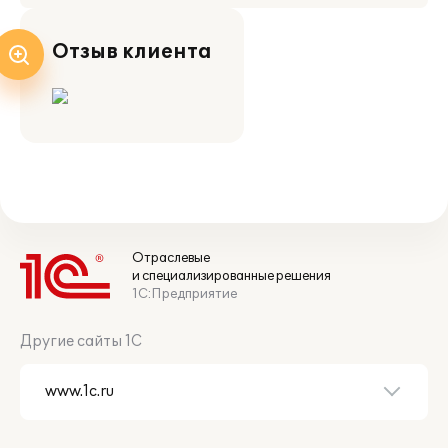
Отзыв клиента
Отраслевые
и специализированные решения
1С:Предприятие
Другие сайты 1С