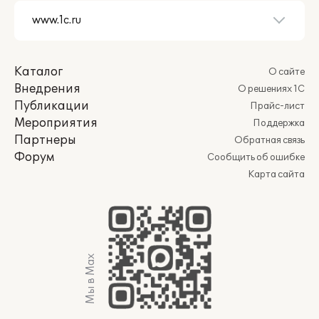
Каталог
О сайте
Внедрения
О решениях 1С
Публикации
Прайс-лист
Мероприятия
Поддержка
Партнеры
Обратная связь
Форум
Сообщить об ошибке
Карта сайта
Мы в Max