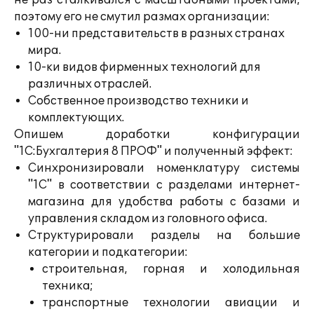
не раз сталкивался с масштабными проектами,
поэтому его не смутил размах организации:
100-ни представительств в разных странах
мира.
10-ки видов фирменных технологий для
различных отраслей.
Собственное производство техники и
комплектующих.
Опишем доработки конфигурации
"1С:Бухгалтерия 8 ПРОФ" и полученный эффект:
Синхронизировали номенклатуру системы
"1С" в соответствии с разделами интернет-
магазина для удобства работы с базами и
управления складом из головного офиса.
Структурировали разделы на большие
категории и подкатегории:
строительная, горная и холодильная
техника;
транспортные технологии авиации и