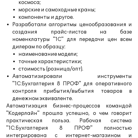
космоса;
морские и самоходные краны;
компоненты и другое.
Разработали алгоритмы ценообразования и
создания прайс-листов на базе
номенклатуры "1С" для передачи цен всем
дилерам по образцу:
наименование модели;
точные характеристики;
стоимость (розница/опт).
Автоматизировали инструменты
"1С:Бухгалтерия 8 ПРОФ" для оперативного
контроля прибытия/выбытия товаров в
денежном эквиваленте.
Автоматизация бизнес-процессов командой
"Кодерлайн" прошла успешно, о чем говорит
практическая польза. Рабочая система
"1С:Бухгалтерия 8 ПРОФ" полностью
интегрирована с интернет-магазином и