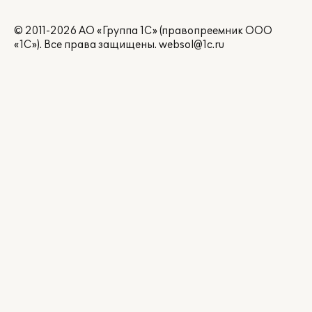
© 2011-2026 АО «Группа 1С» (правопреемник ООО
«1С»). Все права защищены.
websol@1c.ru