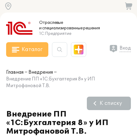
Отраслевые
и специализированные
решения
1С:Предприятие
Вход
Каталог
Главная
Внедрения
Внедрение ПП «1С:Бухгалтерия 8» у ИП
Митрофановой Т.В.
К списку
Внедрение ПП
«1С:Бухгалтерия 8» у ИП
Митрофановой Т.В.