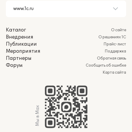
Каталог
О сайте
Внедрения
О решениях 1С
Публикации
Прайс-лист
Мероприятия
Поддержка
Партнеры
Обратная связь
Форум
Сообщить об ошибке
Карта сайта
Мы в Max