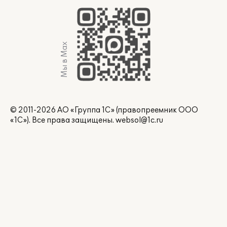
Мы в Max
© 2011-2026 АО «Группа 1С» (правопреемник ООО
«1С»). Все права защищены.
websol@1c.ru