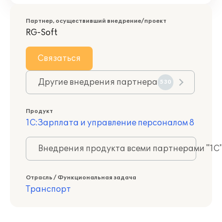
Партнер, осуществивший внедрение/проект
RG-Soft
Связаться
Другие внедрения партнера
530
Продукт
1С:Зарплата и управление персоналом 8
Внедрения продукта всеми партнерами "1С
Отрасль / Функциональная задача
Транспорт