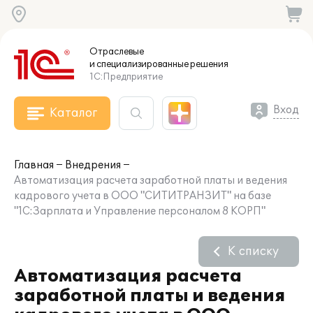
Отраслевые
и специализированные
решения
1С:Предприятие
Вход
Каталог
Главная
Внедрения
Автоматизация расчета заработной платы и ведения
кадрового учета в ООО "СИТИТРАНЗИТ" на базе
"1С:Зарплата и Управление персоналом 8 КОРП"
К списку
Автоматизация расчета
заработной платы и ведения