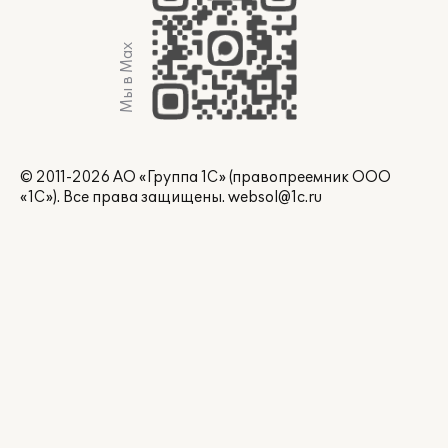
Мы в Max
© 2011-2026 АО «Группа 1С» (правопреемник ООО
«1С»). Все права защищены.
websol@1c.ru