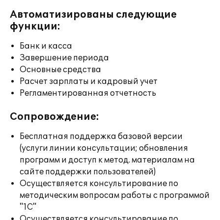
Автоматизированы следующие
функции:
Банк и касса
Завершение периода
Основные средства
Расчет зарплаты и кадровый учет
Регламентированная отчетность
Сопровождение:
Бесплатная поддержка базовой версии
(услуги линии консультации; обновления
программ и доступ к метод. материалам на
сайте поддержки пользователей)
Осуществляется консультирование по
методическим вопросам работы с программой
"1С"
Осуществляется консультирование по