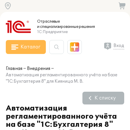
Отраслевые
и специализированные
решения
1С:Предприятие
Вход
Каталог
Главная
Внедрения
Автоматизация регламентированного учёта на базе
"1С:Бухгалтерия 8" для Кияница М. В.
К списку
Автоматизация
регламентированного учёта
на базе "1С:Бухгалтерия 8"