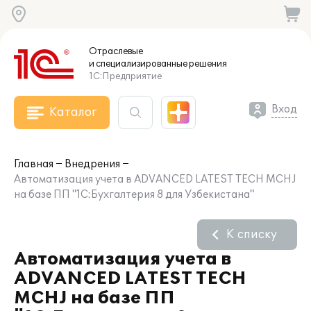
Отраслевые
и специализированные
решения
1С:Предприятие
Вход
Каталог
Главная
Внедрения
Автоматизация учета в ADVANCED LATEST TECH MCHJ
на базе ПП "1С:Бухгалтерия 8 для Узбекистана"
К списку
Автоматизация учета в
ADVANCED LATEST TECH
MCHJ на базе ПП