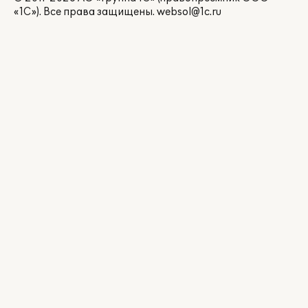
«1С»). Все права защищены.
websol@1c.ru