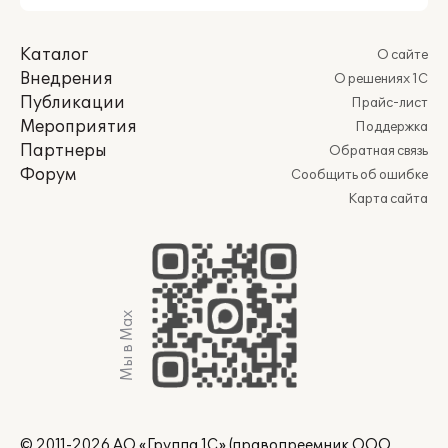
Каталог
О сайте
Внедрения
О решениях 1С
Публикации
Прайс-лист
Мероприятия
Поддержка
Партнеры
Обратная связь
Форум
Сообщить об ошибке
Карта сайта
Мы в Max
© 2011-2026 АО «Группа 1С» (правопреемник ООО