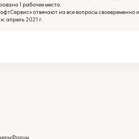
овано 1 рабочее место.
фтСервис» отвечают на все вопросы своевременно 
 апрель 2021 г.
неры
Форум