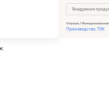
Внедрения продук
Отрасль / Функциональная
Производство, ТЭК
и: