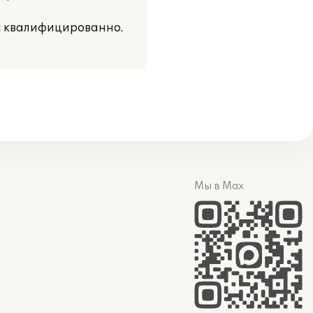
и квалифицированно.
Мы в Max