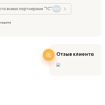
та всеми партнерами "1С"
15127
 задача
Отзыв клиента