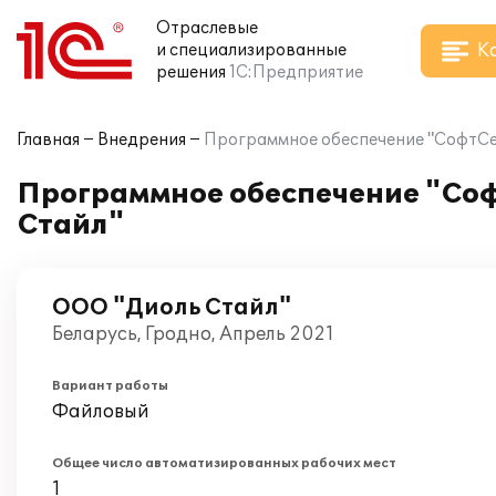
Отраслевые
К
и специализированные
решения
1С:Предприятие
Главная
Внедрения
Программное обеспечение "СофтСе
Программное обеспечение "Соф
Стайл"
ООО "Диоль Стайл"
Беларусь, Гродно, Апрель 2021
Вариант работы
Файловый
Общее число автоматизированных рабочих мест
1