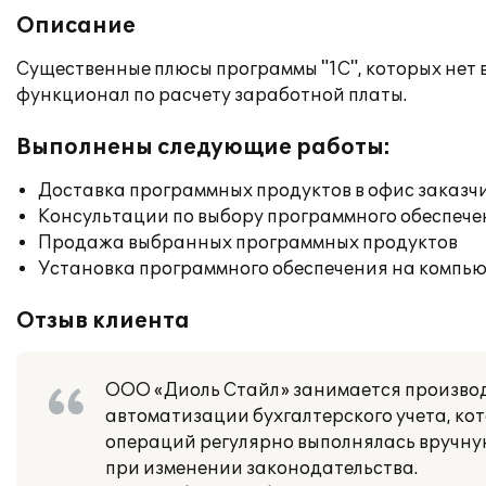
Описание
Существенные плюсы программы "1С", которых нет 
функционал по расчету заработной платы.
Выполнены следующие работы:
Доставка программных продуктов в офис заказч
Консультации по выбору программного обеспече
Продажа выбранных программных продуктов
Установка программного обеспечения на компь
Отзыв клиента
ООО «Диоль Стайл» занимается производ
автоматизации бухгалтерского учета, ко
операций регулярно выполнялась вручну
при изменении законодательства.