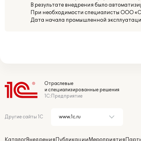
В результате внедрения было автоматизир
При необходимости специалисты ООО «Со
Дата начала промышленной эксплуатации:
Отраслевые
и специализированные решения
1С:Предприятие
Другие сайты 1С
Каталог
Внедрения
Публикации
Мероприятия
Парт