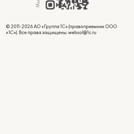
© 2011-2026 АО «Группа 1С» (правопреемник ООО
«1С»). Все права защищены.
websol@1c.ru