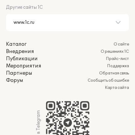
Другие сайты 1С
Каталог
О сайте
Внедрения
О решениях 1С
Публикации
Прайс-лист
Мероприятия
Поддержка
Партнеры
Обратная связь
Форум
Сообщить об ошибке
Карта сайта
Мы в Telegram