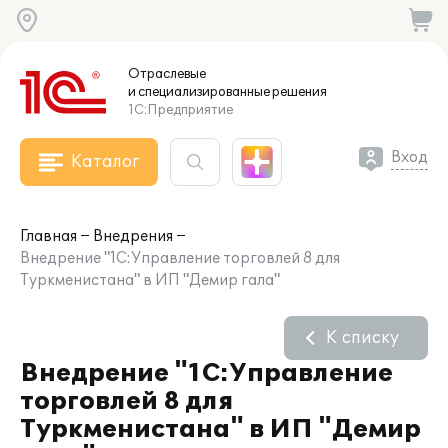
Отраслевые
и специализированные
решения
1С:Предприятие
Вход
Каталог
Главная
Внедрения
Внедрение "1С:Управление торговлей 8 для
Туркменистана" в ИП "Демир гала"
К списку
Внедрение "1С:Управление
торговлей 8 для
Туркменистана" в ИП "Демир