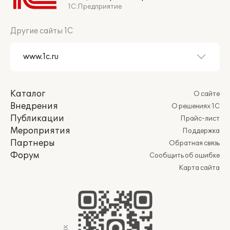
1С:Предприятие
Другие сайты 1С
Каталог
О сайте
Внедрения
О решениях 1С
Публикации
Прайс-лист
Мероприятия
Поддержка
Партнеры
Обратная связь
Форум
Сообщить об ошибке
Карта сайта