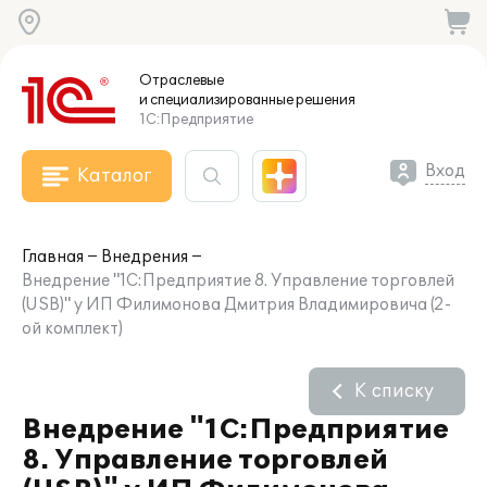
Отраслевые
и специализированные
решения
1С:Предприятие
Вход
Каталог
Главная
Внедрения
Внедрение "1С:Предприятие 8. Управление торговлей
(USB)" у ИП Филимонова Дмитрия Владимировича (2-
ой комплект)
К списку
Внедрение "1С:Предприятие
8. Управление торговлей