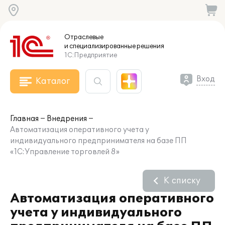
Отраслевые
и специализированные
решения
1С:Предприятие
Вход
Каталог
Главная
Внедрения
Автоматизация оперативного учета у
индивидуального предпринимателя на базе ПП
«1С:Управление торговлей 8»
К списку
Автоматизация оперативного
учета у индивидуального