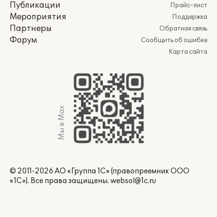
Публикации
Прайс-лист
Мероприятия
Поддержка
Партнеры
Обратная связь
Форум
Сообщить об ошибке
Карта сайта
Мы в Max
© 2011-2026 АО «Группа 1С» (правопреемник ООО
«1С»). Все права защищены.
websol@1c.ru