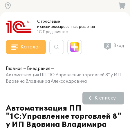
Отраслевые
и специализированные
решения
1С:Предприятие
Вход
Каталог
Главная
Внедрения
Автоматизация ПП "1С:Управление торговлей 8" у ИП
Вдовина Владимира Александровича
К списку
Автоматизация ПП
"1С:Управление торговлей 8"
у ИП Вдовина Владимира