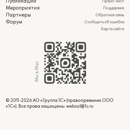
Публикации
Прайс-лист
Мероприятия
Поддержка
Партнеры
Обратная связь
Форум
Сообщить об ошибке
Карта сайта
Мы в Max
© 2011-2026 АО «Группа 1С» (правопреемник ООО
«1С»). Все права защищены.
websol@1c.ru