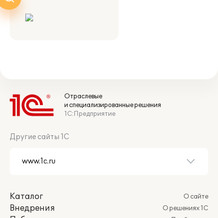
Отраслевые
и специализированные решения
1С:Предприятие
Другие сайты 1С
Каталог
О сайте
Внедрения
О решениях 1С