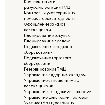
Комплектация и
разукомплектация ТМЦ
Контроль и учет серийных
номеров, сроков годности
Оформление заказов
поставщикам
Планирование закупок
Планирование продаж
Подключение складского
оборудования
Подключение торгового
оборудования
Резервирование ТМЦ
Управление ордерным складом
Управление отношениями с
поставщиками
Управление складскими запасами
Управление цепочками поставок
Учет неотфактурованных