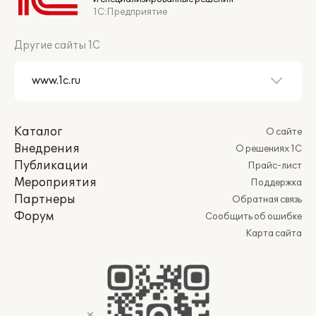
1С:Предприятие
Другие сайты 1С
Каталог
О сайте
Внедрения
О решениях 1С
Публикации
Прайс-лист
Мероприятия
Поддержка
Партнеры
Обратная связь
Форум
Сообщить об ошибке
Карта сайта