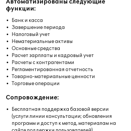
Автоматизированы следующие
функции:
Банк и касса
Завершение периода
Налоговый учет
Нематериальные активы
Основные средства
Расчет зарплаты и кадровый учет
Расчеты с контрагентами
Регламентированная отчетность
Товарно-материальные ценности
Торговые операции
Сопровождение:
Бесплатная поддержка базовой версии
(услуги линии консультации; обновления
программ и доступ к метод. материалам на
сайте поддержки пользователей)