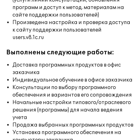
(услуги линии консультации; обновления
программ и доступ к метод. материалам на
сайте поддержки пользователей)
Произведена настройка и проверка доступа
к сайту поддержки пользователей
users.v8.1c.ru
Выполнены следующие работы:
Доставка программных продуктов в офис
заказчика
Индивидуальное обучение в офисе заказчика
Консультации по выбору программного
обеспечения и вариантов его сопровождения
Начальные настройки типового/отраслевого
решения (программы) для начала ведения
учета
Продажа выбранных программных продуктов
Установка программного обеспечения на