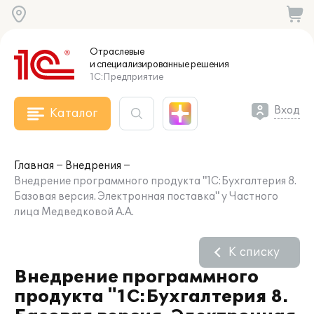
Отраслевые
и специализированные
решения
1С:Предприятие
Вход
Каталог
Главная
Внедрения
Внедрение программного продукта "1С:Бухгалтерия 8.
Базовая версия. Электронная поставка" у Частного
лица Медведковой А.А.
К списку
Внедрение программного
продукта "1С:Бухгалтерия 8.