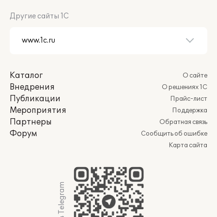
Другие сайты 1С
Каталог
О сайте
Внедрения
О решениях 1С
Публикации
Прайс-лист
Мероприятия
Поддержка
Партнеры
Обратная связь
Форум
Сообщить об ошибке
Карта сайта
Мы в Telegram