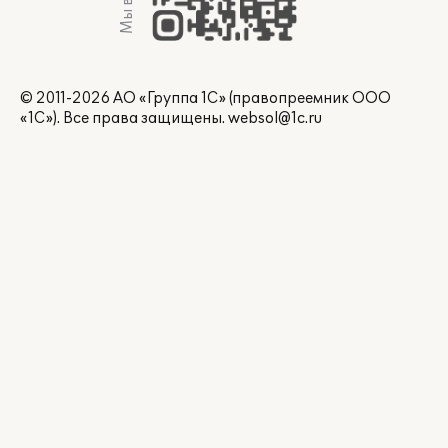
© 2011-2026 АО «Группа 1С» (правопреемник ООО
«1С»). Все права защищены.
websol@1c.ru