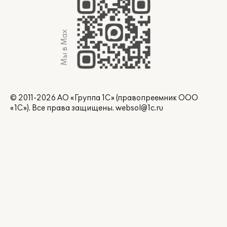
Мы в Max
© 2011-2026 АО «Группа 1С» (правопреемник ООО
«1С»). Все права защищены.
websol@1c.ru