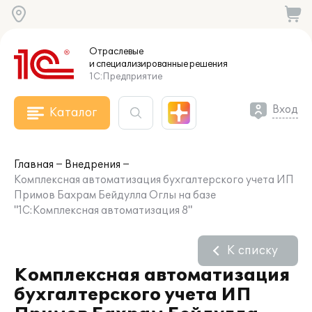
Отраслевые
и специализированные
решения
1С:Предприятие
Вход
Каталог
Главная
Внедрения
Комплексная автоматизация бухгалтерского учета ИП
Примов Бахрам Бейдулла Оглы на базе
"1С:Комплексная автоматизация 8"
К списку
Комплексная автоматизация
бухгалтерского учета ИП