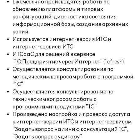
Ежемесячно производятся работы по
обновлению платформы и типовых
конфигураций, диагностика состояния
информационной базы, создание архивных
копий
Используется интернет-версия ИТС и
интернет-сервисы ИТС
ИТСааС для решений в сервисе
"1С:Предприятие через Интернет" (1cfresh)
Осуществляется консультирование по
методическим вопросам работы с программой
"1С"
Осуществляется консультирование по
техническим вопросам работы с
программными продуктами "1С"
Произведена настройка и проверка доступа
к интернет-версии ИТС и интернет-сервисам
"Задать вопрос на линию консультаций 1С",
"Задать вопрос аудитору"