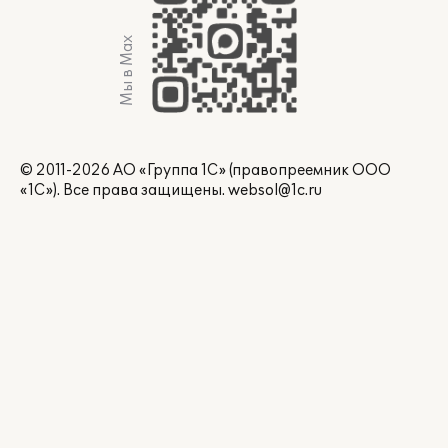
Мы в Max
© 2011-2026 АО «Группа 1С» (правопреемник ООО
«1С»). Все права защищены.
websol@1c.ru