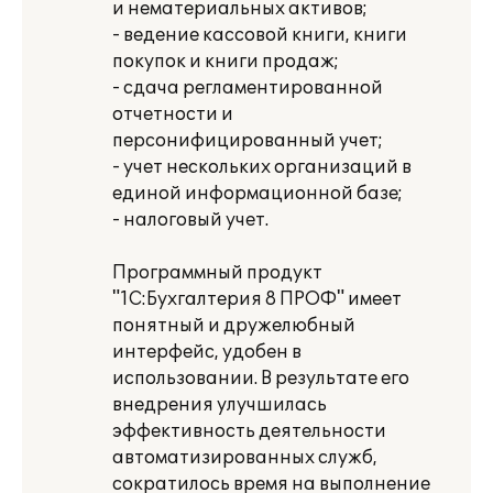
и нематериальных активов;
- ведение кассовой книги, книги
покупок и книги продаж;
- сдача регламентированной
отчетности и
персонифицированный учет;
- учет нескольких организаций в
единой информационной базе;
- налоговый учет.
Программный продукт
"1С:Бухгалтерия 8 ПРОФ" имеет
понятный и дружелюбный
интерфейс, удобен в
использовании. В результате его
внедрения улучшилась
эффективность деятельности
автоматизированных служб,
сократилось время на выполнение