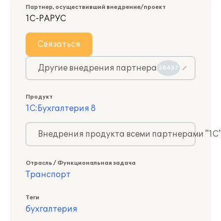
Партнер, осуществивший внедрение/проект
1С-РАРУС
Связаться
Другие внедрения партнера
28457
Продукт
1С:Бухгалтерия 8
Внедрения продукта всеми партнерами "1С
Отрасль / Функциональная задача
Транспорт
Теги
бухгалтерия