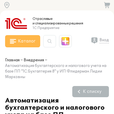
Отраслевые
и специализированные
решения
1С:Предприятие
Вход
Каталог
Главная
Внедрения
Автоматизация бухгалтерского и налогового учета на
базе ПП "1С:Бухгалтерия 8" у ИП Флидерман Лидии
Марковны
К списку
Автоматизация
бухгалтерского и налогового