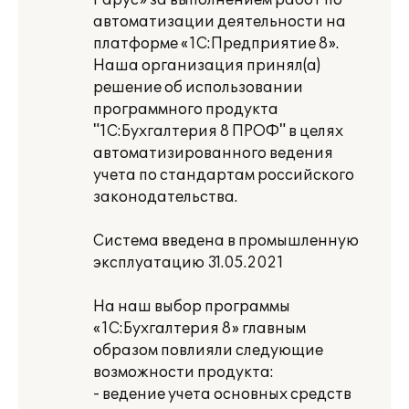
Рарус» за выполнением работ по
автоматизации деятельности на
платформе «1С:Предприятие 8».
Наша организация принял(а)
решение об использовании
программного продукта
"1С:Бухгалтерия 8 ПРОФ" в целях
автоматизированного ведения
учета по стандартам российского
законодательства.
Система введена в промышленную
эксплуатацию 31.05.2021
На наш выбор программы
«1С:Бухгалтерия 8» главным
образом повлияли следующие
возможности продукта:
- ведение учета основных средств