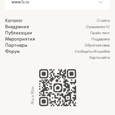
Каталог
О сайте
Внедрения
О решениях 1С
Публикации
Прайс-лист
Мероприятия
Поддержка
Партнеры
Обратная связь
Форум
Сообщить об ошибке
Карта сайта
Мы в Max