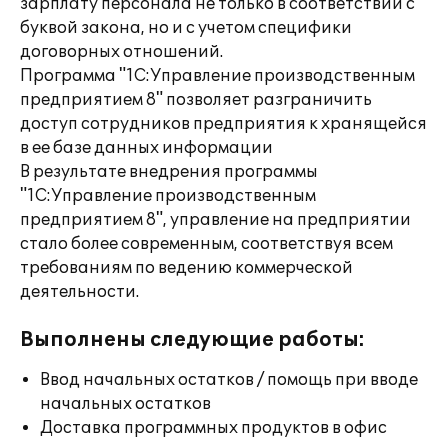
зарплату персонала не только в соответствии с
буквой закона, но и с учетом специфики
договорных отношений.
Программа "1С:Управление производственным
предприятием 8" позволяет разграничить
доступ сотрудников предприятия к хранящейся
в ее базе данных информации
В результате внедрения программы
"1C:Управление производственным
предприятием 8", управление на предприятии
стало более современным, соответствуя всем
требованиям по ведению коммерческой
деятельности.
Выполнены следующие работы:
Ввод начальных остатков / помощь при вводе
начальных остатков
Доставка программных продуктов в офис