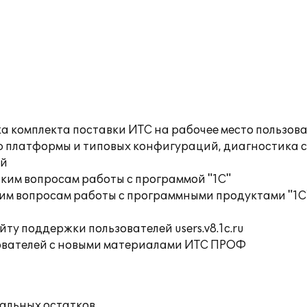
а комплекта поставки ИТС на рабочее место пользов
ю платформы и типовых конфигураций, диагностика 
ий
ким вопросам работы с программой "1С"
им вопросам работы с программными продуктами "1С
ту поддержки пользователей users.v8.1c.ru
ователей с новыми материалами ИТС ПРОФ
чальных остатков