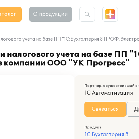
аталог
О продукции
алогового учета на базе ПП "1С:Бухгалтерия 8 ПРОФ. Элект
и налогового учета на базе ПП "
в компании ООО "УК Прогресс"
Партнер, осуществивший в
1С:Автоматизация
Связаться
Д
Продукт
1С:Бухгалтерия 8