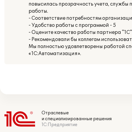
повысилась прозрачность учета, службы
работы.
- Соответствие потребностям организации
- Удобство работы с программой - 5
- Оцените качество работы партнера "1С" 
- Рекомендовали бы коллегам использова
Мы полностью удовлетворены работой сп
«1С:Автоматизация».
Отраслевые
и специализированные решения
1С:Предприятие