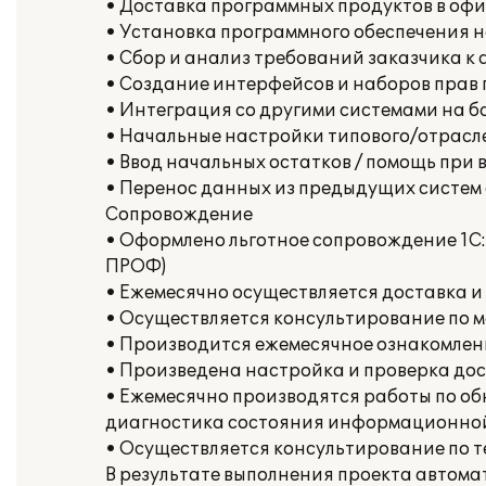
• Доставка программных продуктов в офи
• Установка программного обеспечения 
• Сбор и анализ требований заказчика к
• Создание интерфейсов и наборов прав 
• Интеграция со другими системами на б
• Начальные настройки типового/отрасле
• Ввод начальных остатков / помощь при 
• Перенос данных из предыдущих систем
Сопровождение
• Оформлено льготное сопровождение 1С:
ПРОФ)
• Ежемесячно осуществляется доставка и
• Осуществляется консультирование по 
• Производится ежемесячное ознакомлен
• Произведена настройка и проверка дост
• Ежемесячно производятся работы по о
диагностика состояния информационной
• Осуществляется консультирование по 
В результате выполнения проекта автома