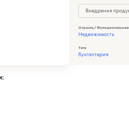
Внедрения продук
Отрасль / Функциональная
Недвижимость
Теги
бухгалтерия
и: