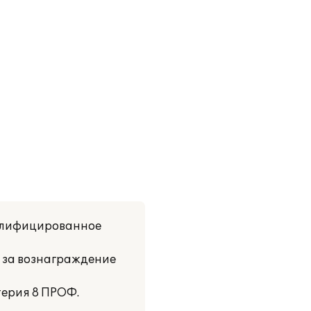
валифицированное
 за вознаграждение
терия 8 ПРОФ.