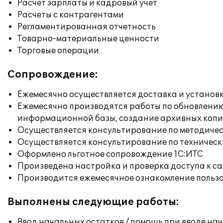
Расчет зарплаты и кадровый учет
Расчеты с контрагентами
Регламентированная отчетность
Товарно-материальные ценности
Торговые операции
Сопровождение:
Ежемесячно осуществляется доставка и установк
Ежемесячно производятся работы по обновлени
информационной базы, создание архивных коп
Осуществляется консультирование по методичес
Осуществляется консультирование по техническ
Оформлено льготное сопровождение 1С:ИТС
Произведена настройка и проверка доступа к сай
Производится ежемесячное ознакомление польз
Выполнены следующие работы:
Ввод начальных остатков / помощь при вводе на