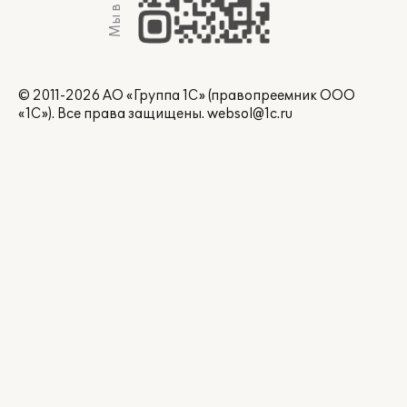
Мы в Max
© 2011-2026 АО «Группа 1С» (правопреемник ООО
«1С»). Все права защищены.
websol@1c.ru