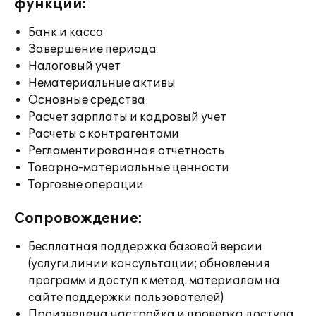
функции:
Банк и касса
Завершение периода
Налоговый учет
Нематериальные активы
Основные средства
Расчет зарплаты и кадровый учет
Расчеты с контрагентами
Регламентированная отчетность
Товарно-материальные ценности
Торговые операции
Сопровождение:
Бесплатная поддержка базовой версии
(услуги линии консультации; обновления
программ и доступ к метод. материалам на
сайте поддержки пользователей)
Произведена настройка и проверка доступа