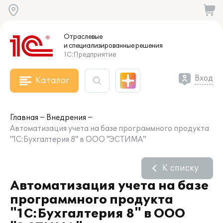
Отраслевые
и специализированные
решения
1С:Предприятие
Вход
Каталог
Главная
Внедрения
Автоматизация учета на базе программного продукта
"1С:Бухгалтерия 8" в ООО "ЭСТИМА"
К списку
Автоматизация учета на базе
программного продукта
"1С:Бухгалтерия 8" в ООО