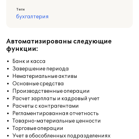
Теги
бухгалтерия
Автоматизированы следующие
функции:
Банк и касса
Завершение периода
Нематериальные активы
Основные средства
Производственные операции
Расчет зарплаты и кадровый учет
Расчеты с контрагентами
Регламентированная отчетность
Товарно-материальные ценности
Торговые операции
Учет в обособленных подразделениях