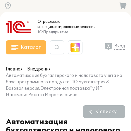
Отраслевые
и специализированные
решения
1С:Предприятие
Вход
Каталог
Главная
Внедрения
Автоматизация бухгалтерского и налогового учета на
базе программного продукта "1С:Бухгалтерия 8
Базовая версия. Электронная поставка" у ИП
Нагимова Рината Исрафиловича
К списку
Автоматизация
бухгалтерского и налогового