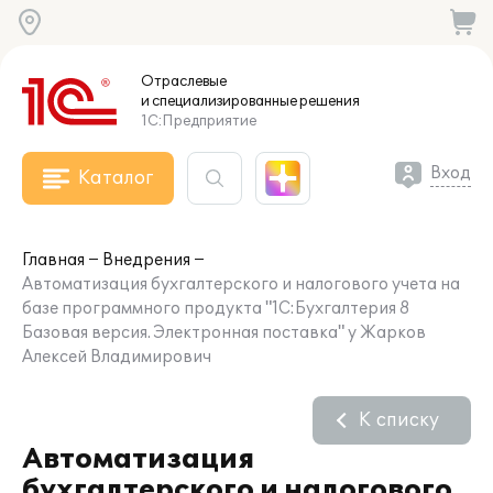
Отраслевые
и специализированные
решения
1С:Предприятие
Вход
Каталог
Главная
Внедрения
Автоматизация бухгалтерского и налогового учета на
базе программного продукта "1С:Бухгалтерия 8
Базовая версия. Электронная поставка" у Жарков
Алексей Владимирович
К списку
Автоматизация
бухгалтерского и налогового