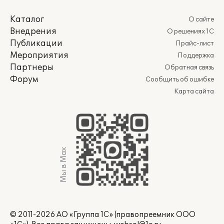
Каталог
О сайте
Внедрения
О решениях 1С
Публикации
Прайс-лист
Мероприятия
Поддержка
Партнеры
Обратная связь
Форум
Сообщить об ошибке
Карта сайта
Мы в Max
© 2011-2026 АО «Группа 1С» (правопреемник ООО