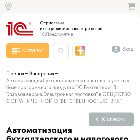
Отраслевые
и специализированные
решения
1С:Предприятие
Вход
Каталог
Главная
Внедрения
Автоматизация бухгалтерского и налогового учета на
базе программного продукта "1С:Бухгалтерия 8
Базовая версия. Электронная поставка" в ОБЩЕСТВО
С ОГРАНИЧЕННОЙ ОТВЕТСТВЕННОСТЬЮ "ВКК"
К списку
Автоматизация
бухгалтерского и налогового