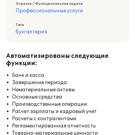
Отрасль / Функциональная задача
Профессиональные услуги
Теги
бухгалтерия
Автоматизированы следующие
функции:
Банк и касса
Завершение периода
Нематериальные активы
Основные средства
Производственные операции
Расчет зарплаты и кадровый учет
Расчеты с контрагентами
Регламентированная отчетность
Товарно-материальные ценности