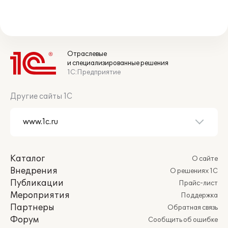
Отраслевые
и специализированные решения
1С:Предприятие
Другие сайты 1С
Каталог
О сайте
Внедрения
О решениях 1С
Публикации
Прайс-лист
Мероприятия
Поддержка
Партнеры
Обратная связь
Форум
Сообщить об ошибке