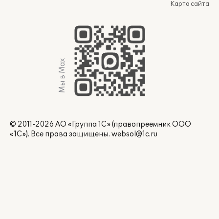
Карта сайта
Мы в Max
© 2011-2026 АО «Группа 1С» (правопреемник ООО
«1С»). Все права защищены.
websol@1c.ru