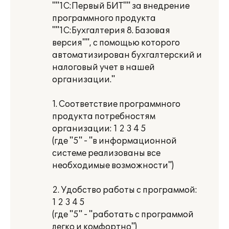
""1С:Первый БИТ"" за внедрение
программного продукта
""1С:Бухгалтерия 8. Базовая
версия"", с помощью которого
автоматизирован бухгалтерский и
налоговый учет в нашей
организации."
1. Соответствие программного
продукта потребностям
организации: 1 2 3 4 5
(где "5" - "в информационной
системе реализованы все
необходимые возможности")
2. Удобство работы с программой:
1 2 3 4 5
(где "5" - "работать с программой
легко и комфортно")