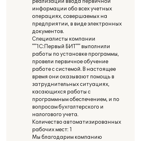
реализации ввода первичной
информации обо всех учетных
операциях, совершаемых на
предприятии, в виде электронных
документов.
Специалисты компании
""1С:Первый БИТ"" выполнили
работы по установке программы,
провели первичное обучение
работе с системой. В настоящее
время они оказывают помощь в
затруднительных ситуациях,
касающихся работы с
программным обеспечением, и по
вопросам бухгалтерского и
налогового учета.
Количество автоматизированных
рабочих мест: 1
Мы благодарим компанию