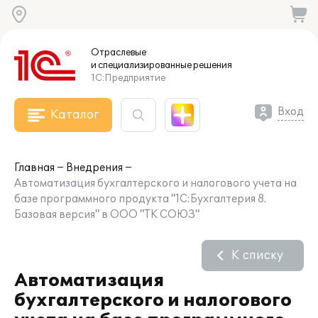
Отраслевые
и специализированные
решения
1С:Предприятие
Вход
Каталог
Главная
Внедрения
Автоматизация бухгалтерского и налогового учета на
базе программного продукта "1С:Бухгалтерия 8.
Базовая версия" в ООО "ТК СОЮЗ"
К списку
Автоматизация
бухгалтерского и налогового