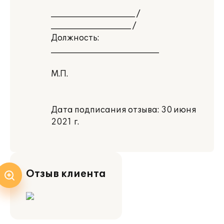
_____________________ /
____________________ /
Должность:
___________________________
М.П.
Дата подписания отзыва: 30 июня
2021 г.
Отзыв клиента