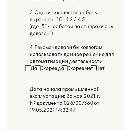
3. Оцените качество работы
партнера "1С": 1 2 3 4 5
(где "5" - "работой партнера очень
доволен")
4. Рекомендовали бы коллегам
использовать данное решение для
автоматизации деятельности:
⃞ Да ⃞ Скорее да ⃞ Скорее нет ⃞ Нет
Дата начала промышленной
эксплуатации: 26 мая 2021 г.
№ документа 026/007380 от
19.05.2021 14:32:47