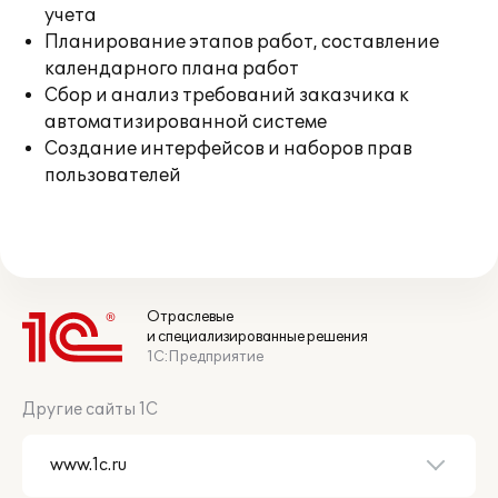
учета
Планирование этапов работ, составление
календарного плана работ
Сбор и анализ требований заказчика к
автоматизированной системе
Создание интерфейсов и наборов прав
пользователей
Отраслевые
и специализированные решения
1С:Предприятие
Другие сайты 1С