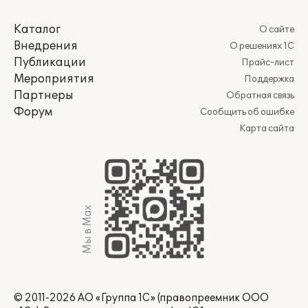
Каталог
О сайте
Внедрения
О решениях 1С
Публикации
Прайс-лист
Мероприятия
Поддержка
Партнеры
Обратная связь
Форум
Сообщить об ошибке
Карта сайта
Мы в Max
© 2011-2026 АО «Группа 1С» (правопреемник ООО