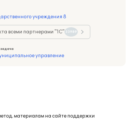
дарственного учреждения 8
та всеми партнерами "1С"
33989
 задача
муниципальное управление
 метод. материалам на сайте поддержки