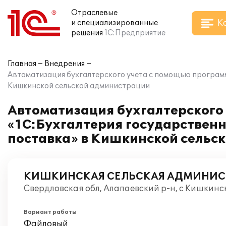
Отраслевые
К
и специализированные
решения
1С:Предприятие
Главная
Внедрения
Автоматизация бухгалтерского учета с помощью программ
Кишкинской сельской администрации
Автоматизация бухгалтерского
«1С:Бухгалтерия государствен
поставка» в Кишкинской сельс
КИШКИНСКАЯ СЕЛЬСКАЯ АДМИНИС
Свердловская обл, Алапаевский р-н, с Кишкинс
Вариант работы
Файловый