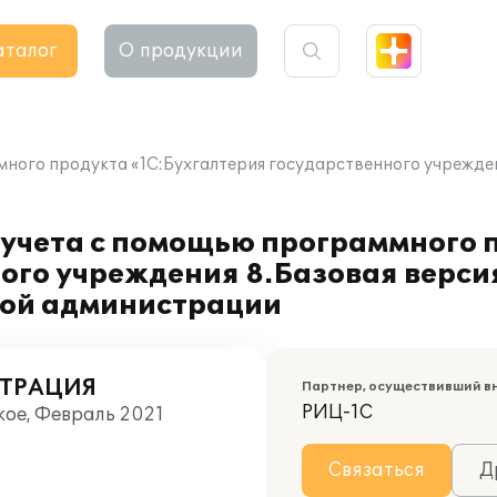
аталог
О продукции
ного продукта «1С:Бухгалтерия государственного учрежден
 учета с помощью программного 
ного учреждения 8.Базовая верс
кой администрации
ТРАЦИЯ
Партнер, осуществивший в
РИЦ-1С
кое, Февраль 2021
Связаться
Д