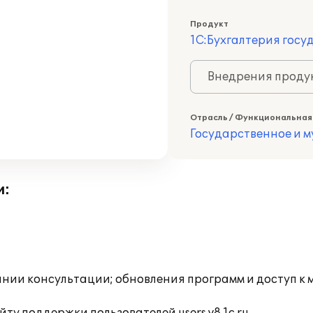
Продукт
1С:Бухгалтерия госу
Внедрения продук
Отрасль / Функциональная
Государственное и 
и:
инии консультации; обновления программ и доступ к