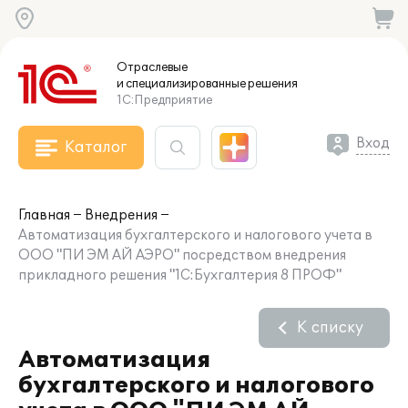
Отраслевые
и специализированные
решения
1С:Предприятие
Вход
Каталог
Главная
Внедрения
Автоматизация бухгалтерского и налогового учета в
ООО "ПИ ЭМ АЙ АЭРО" посредством внедрения
прикладного решения "1С:Бухгалтерия 8 ПРОФ"
К списку
Автоматизация
бухгалтерского и налогового