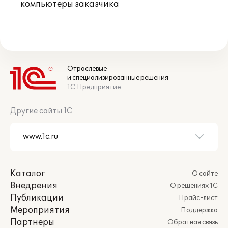
компьютеры заказчика
Отраслевые
и специализированные решения
1С:Предприятие
Другие сайты 1С
Каталог
О сайте
Внедрения
О решениях 1С
Публикации
Прайс-лист
Мероприятия
Поддержка
Партнеры
Обратная связь