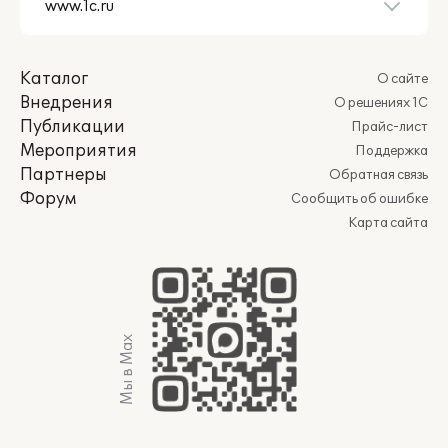
Каталог
О сайте
Внедрения
О решениях 1С
Публикации
Прайс-лист
Мероприятия
Поддержка
Партнеры
Обратная связь
Форум
Сообщить об ошибке
Карта сайта
Мы в Max