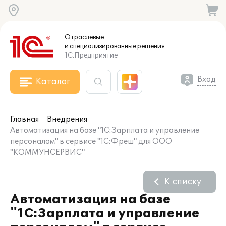
Отраслевые
и специализированные
решения
1С:Предприятие
Вход
Каталог
Главная
Внедрения
Автоматизация на базе "1С:Зарплата и управление
персоналом" в сервисе "1С:Фреш" для ООО
"КОММУНСЕРВИС"
К списку
Автоматизация на базе
"1С:Зарплата и управление