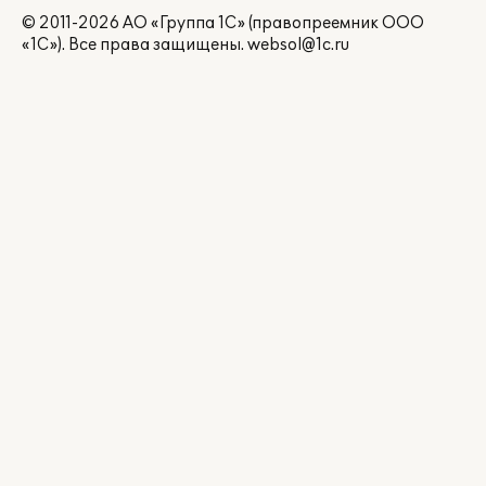
© 2011-2026 АО «Группа 1С» (правопреемник ООО
«1С»). Все права защищены.
websol@1c.ru