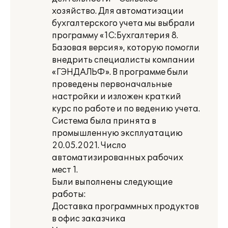
хозяйство. Для автоматизации
бухгалтерского учета мы выбрали
программу «1С:Бухгалтерия 8.
Базовая версия», которую помогли
внедрить специалисты компании
«ГЭНДАЛЬФ». В программе были
проведены первоначальные
настройки и изложен краткий
курс по работе и по ведению учета.
Система была принята в
промышленную эксплуатацию
20.05.2021. Число
автоматизированных рабочих
мест 1.
Были выполнены следующие
работы:
Доставка программных продуктов
в офис заказчика