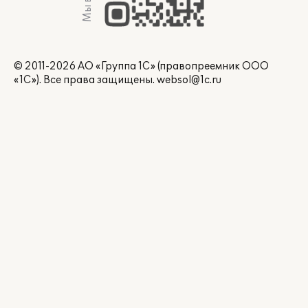
© 2011-2026 АО «Группа 1С» (правопреемник ООО
«1С»). Все права защищены.
websol@1c.ru