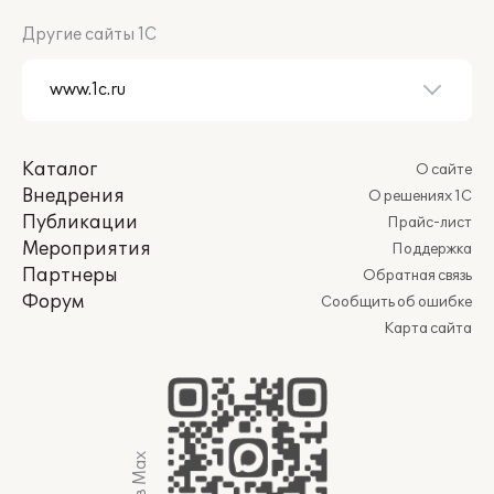
Другие сайты 1С
Каталог
О сайте
Внедрения
О решениях 1С
Публикации
Прайс-лист
Мероприятия
Поддержка
Партнеры
Обратная связь
Форум
Сообщить об ошибке
Карта сайта
Мы в Max