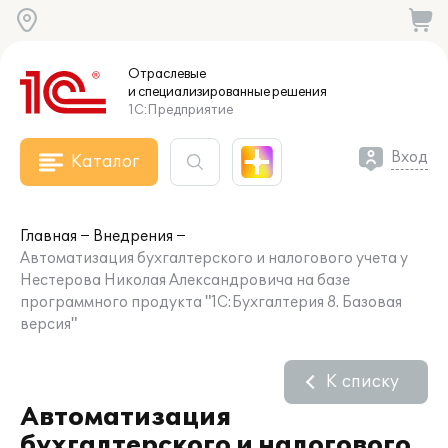
Отраслевые
и специализированные
решения
1С:Предприятие
Вход
Каталог
Главная
Внедрения
Автоматизация бухгалтерского и налогового учета у
Нестерова Николая Александровича на базе
программного продукта "1С:Бухгалтерия 8. Базовая
версия"
К списку
Автоматизация
бухгалтерского и налогового