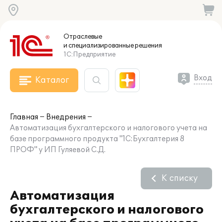
Отраслевые
и специализированные
решения
1С:Предприятие
Вход
Каталог
Главная
Внедрения
Автоматизация бухгалтерского и налогового учета на
базе программного продукта "1С:Бухгалтерия 8
ПРОФ" у ИП Гуляевой С.Д.
К списку
Автоматизация
бухгалтерского и налогового