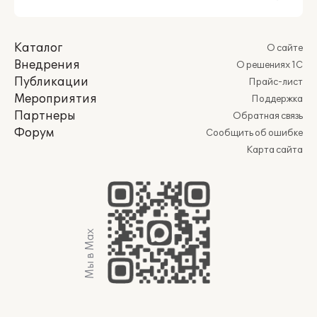
Каталог
О сайте
Внедрения
О решениях 1С
Публикации
Прайс-лист
Мероприятия
Поддержка
Партнеры
Обратная связь
Форум
Сообщить об ошибке
Карта сайта
Мы в Max