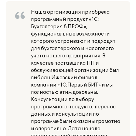
Наша организация приобрела
программный продукт «1С:
Бухгалтерия 8 ПРОФ»,
функциональные возможности
которого устраивают и подходят
для бухгалтерского и налогового
учета нашего предприятия. В
качестве поставщика ПП и
обслуживающей организации был
выбран Ижевский филиал
компании «1С:Первый БИТ» и мы
полностью этим довольны.
Консультации по выбору
программного продукта, перенос
данных и консультации по
программе были оказаны грамотно
и оперативно. Дата начала