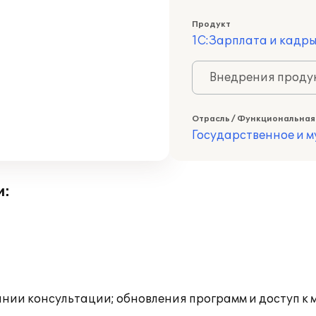
Продукт
1С:Зарплата и кадр
Внедрения продук
Отрасль / Функциональная
Государственное и 
и:
инии консультации; обновления программ и доступ к