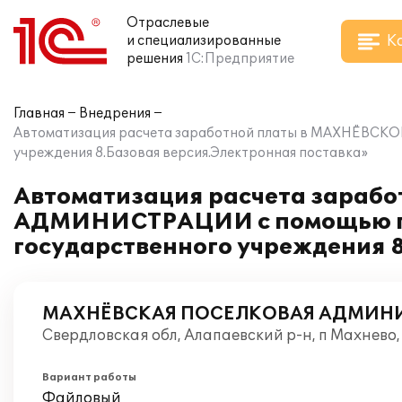
Отраслевые
К
и специализированные
решения
1С:Предприятие
Главная
Внедрения
Автоматизация расчета заработной платы в МАХНЁВС
учреждения 8.Базовая версия.Электронная поставка»
Автоматизация расчета зара
АДМИНИСТРАЦИИ с помощью пр
государственного учреждения 
МАХНЁВСКАЯ ПОСЕЛКОВАЯ АДМИН
Свердловская обл, Алапаевский р-н, п Махнево
Вариант работы
Файловый