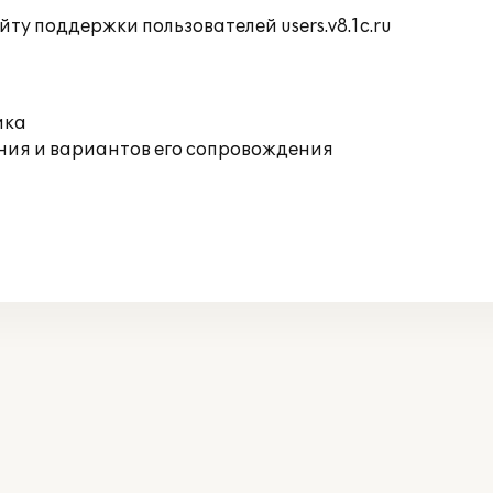
ту поддержки пользователей users.v8.1c.ru
ика
ния и вариантов его сопровождения