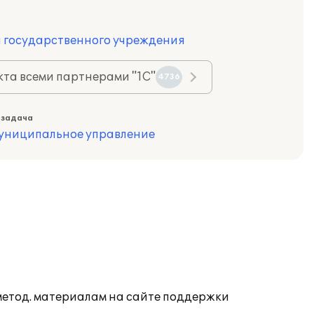
ы государственного учреждения
та всеми партнерами "1С"
4736
 задача
муниципальное управление
 метод. материалам на сайте поддержки