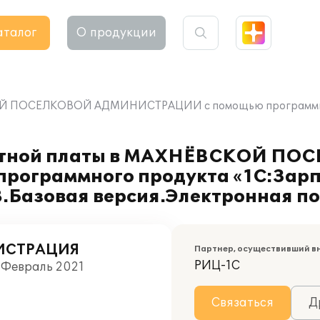
аталог
О продукции
КОЙ ПОСЕЛКОВОЙ АДМИНИСТРАЦИИ с помощью программного
ботной платы в МАХНЁВСКОЙ ПО
ограммного продукта «1С:Зарп
8.Базовая версия.Электронная п
ИСТРАЦИЯ
Партнер, осуществивший в
РИЦ-1С
, Февраль 2021
Связаться
Д