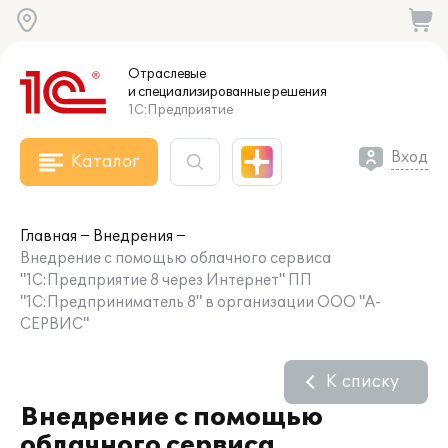
Отраслевые
и специализированные
решения
1С:Предприятие
Вход
Каталог
Главная
Внедрения
Внедрение с помощью облачного сервиса
"1С:Предприятие 8 через Интернет" ПП
"1С:Предприниматель 8" в организации ООО "А-
СЕРВИС"
К списку
Внедрение с помощью
облачного сервиса