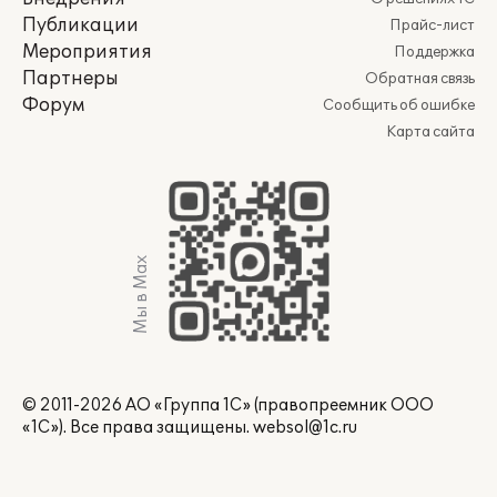
Публикации
Прайс-лист
Мероприятия
Поддержка
Партнеры
Обратная связь
Форум
Сообщить об ошибке
Карта сайта
Мы в Max
© 2011-2026 АО «Группа 1С» (правопреемник ООО
«1С»). Все права защищены.
websol@1c.ru