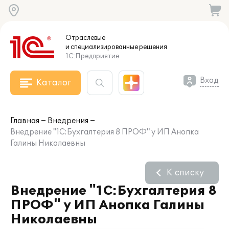
Отраслевые
и специализированные
решения
1С:Предприятие
Вход
Каталог
Главная
Внедрения
Внедрение "1С:Бухгалтерия 8 ПРОФ" у ИП Анопка
Галины Николаевны
К списку
Внедрение "1С:Бухгалтерия 8
ПРОФ" у ИП Анопка Галины
Николаевны