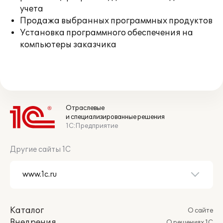
учета
Продажа выбранных программных продуктов
Установка программного обеспечения на
компьютеры заказчика
Отраслевые
и специализированные решения
1С:Предприятие
Другие сайты 1С
Каталог
О сайте
Внедрения
О решениях 1С