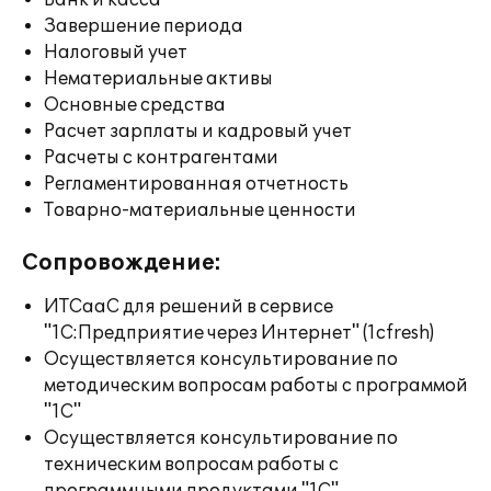
Банк и касса
Завершение периода
Налоговый учет
Нематериальные активы
Основные средства
Расчет зарплаты и кадровый учет
Расчеты с контрагентами
Регламентированная отчетность
Товарно-материальные ценности
Сопровождение:
ИТСааС для решений в сервисе
"1С:Предприятие через Интернет" (1cfresh)
Осуществляется консультирование по
методическим вопросам работы с программой
"1С"
Осуществляется консультирование по
техническим вопросам работы с