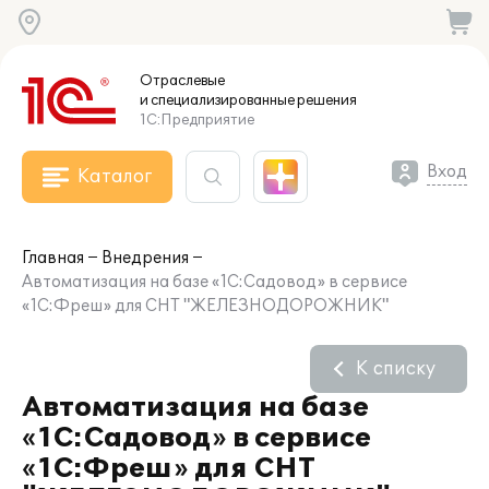
Отраслевые
и специализированные
решения
1С:Предприятие
Вход
Каталог
Главная
Внедрения
Автоматизация на базе «1C:Садовод» в сервисе
«1С:Фреш» для СНТ "ЖЕЛЕЗНОДОРОЖНИК"
К списку
Автоматизация на базе
«1C:Садовод» в сервисе
«1С:Фреш» для СНТ