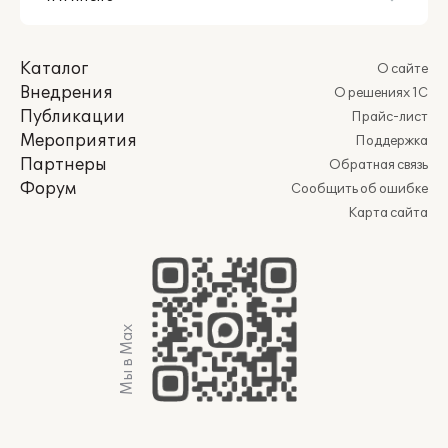
Каталог
О сайте
Внедрения
О решениях 1С
Публикации
Прайс-лист
Мероприятия
Поддержка
Партнеры
Обратная связь
Форум
Сообщить об ошибке
Карта сайта
Мы в Max