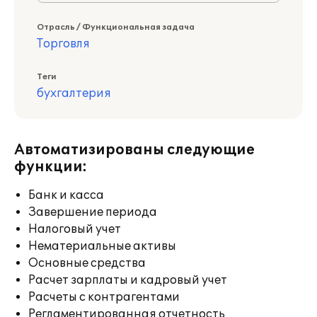
Отрасль / Функциональная задача
Торговля
Теги
бухгалтерия
Автоматизированы следующие
функции:
Банк и касса
Завершение периода
Налоговый учет
Нематериальные активы
Основные средства
Расчет зарплаты и кадровый учет
Расчеты с контрагентами
Регламентированная отчетность