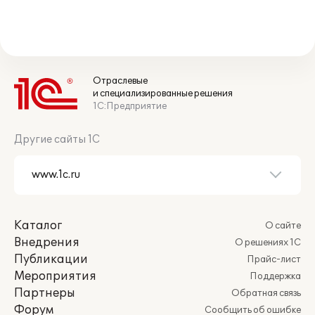
Отраслевые
и специализированные решения
1С:Предприятие
Другие сайты 1С
Каталог
О сайте
Внедрения
О решениях 1С
Публикации
Прайс-лист
Мероприятия
Поддержка
Партнеры
Обратная связь
Форум
Сообщить об ошибке