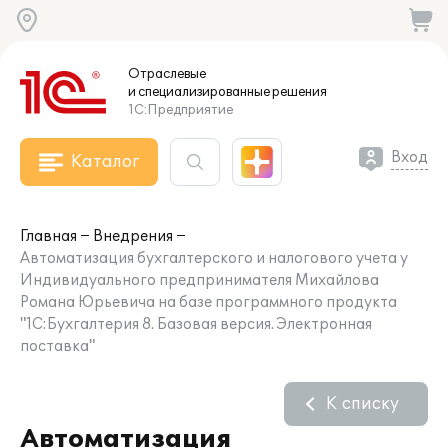
Отраслевые
и специализированные
решения
1С:Предприятие
Вход
Каталог
Главная
Внедрения
Автоматизация бухгалтерского и налогового учета у
Индивидуального предпринимателя Михайлова
Романа Юрьевича на базе программного продукта
"1С:Бухгалтерия 8. Базовая версия. Электронная
поставка"
К списку
Автоматизация