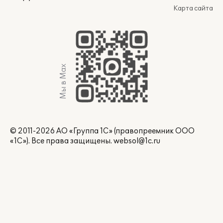
Карта сайта
Мы в Max
© 2011-2026 АО «Группа 1С» (правопреемник ООО
«1С»). Все права защищены.
websol@1c.ru