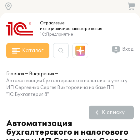
Отраслевые
и специализированные
решения
1С:Предприятие
Вход
Каталог
Главная
Внедрения
Автоматизация бухгалтерского и налогового учета у
ИП Сергеенко Сергея Викторовича на базе ПП
"1С:Бухгалтерия 8"
К списку
Автоматизация
бухгалтерского и налогового