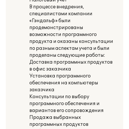
Налоговый учет
В процессе внедрения,
специалистами компании
«Гэндальф» были
продемонстрированы
возможности программного
продукта и оказаны консультации
по разным аспектам учета и были
проделаны следующие работы:
Доставка программных продуктов
в офис заказчика
Установка программного
обеспечения на компьютеры
заказчика
Консультации по выбору
программного обеспечения и
вариантов его сопровождения
Продажа выбранных
программных продуктов