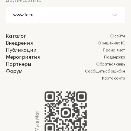
Другие сайты 1С
Каталог
О сайте
Внедрения
О решениях 1С
Публикации
Прайс-лист
Мероприятия
Поддержка
Партнеры
Обратная связь
Форум
Сообщить об ошибке
Карта сайта
Мы в Max