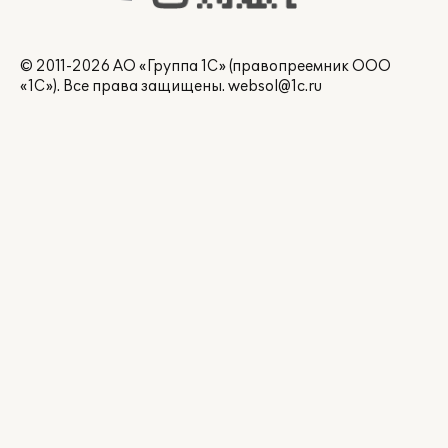
© 2011-2026 АО «Группа 1С» (правопреемник ООО
«1С»). Все права защищены.
websol@1c.ru