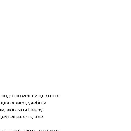
зводство мела и цветных
для офиса, учебы и
и, включая Пензу,
еятельность, в ее