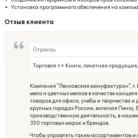
Создание интерфейсов и наборов прав пользова
Установка программного обеспечения на компь
Отзыв клиента
Отрасль:
Торговля >> Книги, печатная продукция
Компания "Лесновская мануфактура»", г. 
мела и цветных мелков в качестве канцел
товаров для офиса, учебы и творчества 
крупных городах России, включая Пензу, 
производственную деятельность, в наше
350 торговых марок и брендов.
Чтобы управлять таким ассортиментом и 