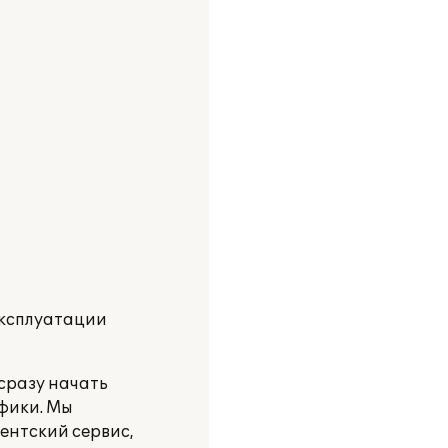
эксплуатации
сразу начать
фики. Мы
ентский сервис,