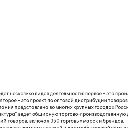
дет несколько видов деятельности: первое – это прои
второе – это проект по оптовой дистрибуции товаров 
пания представлена во многих крупных городах Росси
фактура" ведет обширную торгово-производственную д
й товаров, включая 350 торговых марок и брендов.