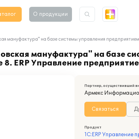
аталог
О продукции
ая мануфактура" на базе системы управления предприятием 
овская мануфактура" на базе си
 8. ERP Управление предприятие
Партнер, осуществивший в
Армекс Информацио
Связаться
Д
Продукт
1С:ERP Управление 