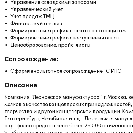
Управление складскими запасами
Управленческий учет
Учет продаж ТМЦ
Финансовый анализ
Формирование графика оплаты поставщикам
Формирование графика поступления оплат
Ценообразование, прайс-листы
Сопровождение:
Оформлено льготное сопровождение 1С:ИТС
Описание
Компания "Лесновская мануфактура»", г. Москва, ве
мелков в качестве канцелярских принадлежностей, 
творчества и другой канцелярской продукции. Ком
Екатеринбург, Челябинск и т.д.. "Лесновская ману
портфолио представлены более 29 000 наименовани