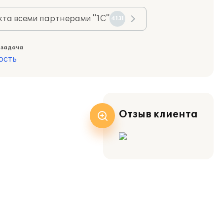
та всеми партнерами "1С"
4131
 задача
ость
Отзыв клиента