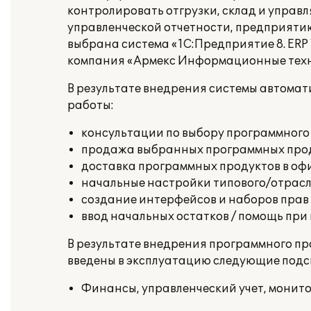
контролировать отгрузки, склад и управ
управленческой отчетности, предприяти
выбрана система «1С:Предприятие 8.
ERP
компания «Армекс Информационные техн
В результате внедрения системы автома
работы:
консультации по выбору программного
продажа выбранных программных прод
доставка программных продуктов в офи
начальные настройки типового/отрасле
создание интерфейсов и наборов прав 
ввод начальных остатков / помощь при
В результате внедрения программного пр
введены в эксплуатацию следующие подс
Финансы, управленческий учет, монит