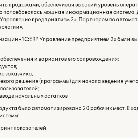
лять продажами, обеспечивая высокий уровень опера
ю потребовалась мощная информационная система. Д
Управление предприятием 2». Партнером по автома
ологии».
тизации «1С:ERP Управление предприятием 2» были 
 обеспечения и вариантов его сопровождения;
уктов;
с заказчика;
вого решения (программы) для начала ведения учета
пользователей;
 вводе начальных остатков
одукта было автоматизировано 20 рабочих мест. В х
истемы:
оринг показателей