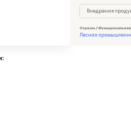
Внедрения продук
Отрасль / Функциональная
Лесная промышленн
и: