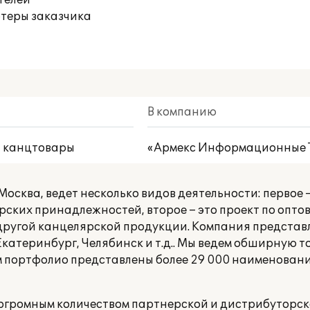
телей
ютеры заказчика
В компанию
, канцтовары
«Армекс Информационные 
Москва, ведет несколько видов деятельности: первое 
ярских принадлежностей, второе – это проект по опт
и другой канцелярской продукции. Компания представ
Екатеринбург, Челябинск и т.д.. Мы ведем обширную т
м портфолио представлены более 29 000 наименовани
огромным количеством партнерской и дистрибуторск