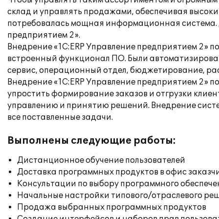
Чтобы управлять таким ассортиментом и огромным 
склад и управлять продажами, обеспечивая высоки
потребовалась мощная информационная система. Д
предприятием 2».
Внедрение «1С:ERP Управление предприятием 2» по
встроенный функционал ПО. Были автоматизирован
сервис, операционный отдел, бюджетирование, рас
Внедрение «1С:ERP Управление предприятием 2» по
упростить формирование заказов и отгрузки клиен
управлению и принятию решений. Внедрение систе
все поставленные задачи.
Выполнены следующие работы:
Дистанционное обучение пользователей
Доставка программных продуктов в офис заказч
Консультации по выбору программного обеспече
Начальные настройки типового/отраслевого реш
Продажа выбранных программных продуктов