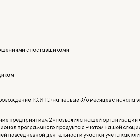
ношениями с поставщиками
щикам
овождение 1С:ИТС (на первые 3/6 месяцев с начала 
ние предприятием 2» позволила нашей организации 
ионал программного продукта с учетом нашей специ
й повседневной деятельности участки учета как кли