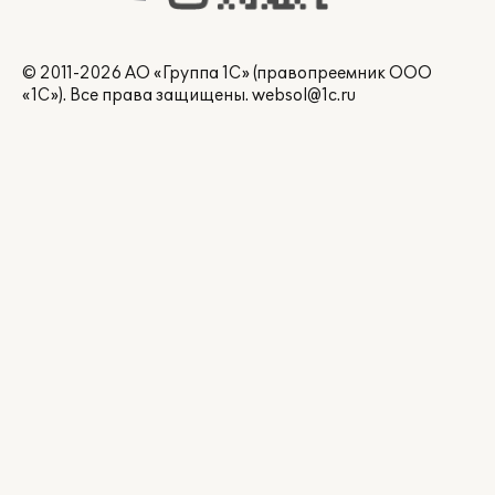
© 2011-2026 АО «Группа 1С» (правопреемник ООО
«1С»). Все права защищены.
websol@1c.ru