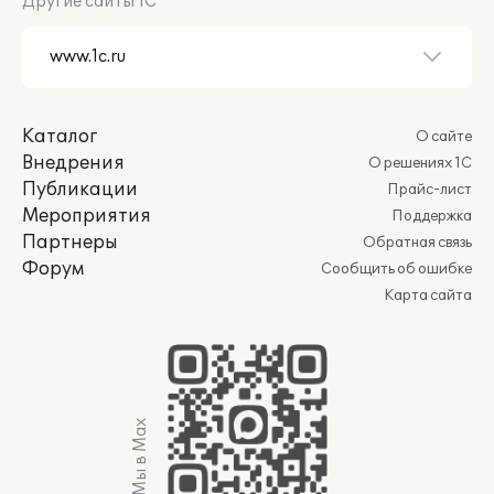
Другие сайты 1С
Каталог
О сайте
Внедрения
О решениях 1С
Публикации
Прайс-лист
Мероприятия
Поддержка
Партнеры
Обратная связь
Форум
Сообщить об ошибке
Карта сайта
Мы в Max