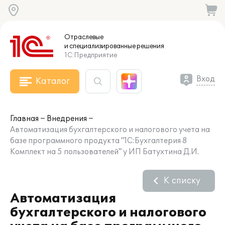
Отраслевые
и специализированные
решения
1С:Предприятие
Вход
Каталог
Главная
Внедрения
Автоматизация бухгалтерского и налогового учета на
базе программного продукта "1С:Бухгалтерия 8
Комплект на 5 пользователей" у ИП Батухтина Д.И.
К списку
Автоматизация
бухгалтерского и налогового