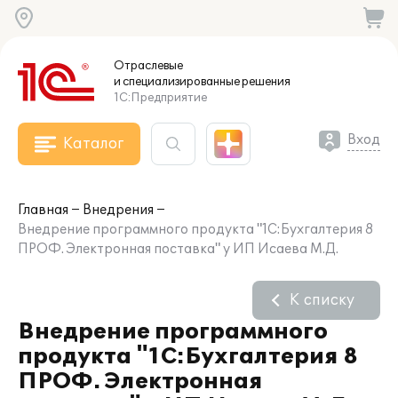
Отраслевые
и специализированные
решения
1С:Предприятие
Вход
Каталог
Главная
Внедрения
Внедрение программного продукта "1С:Бухгалтерия 8
ПРОФ. Электронная поставка" у ИП Исаева М.Д.
К списку
Внедрение программного
продукта "1С:Бухгалтерия 8
ПРОФ. Электронная