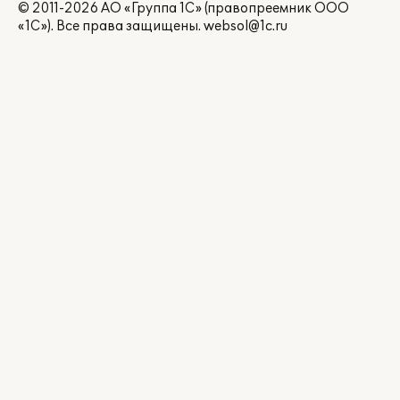
© 2011-2026 АО «Группа 1С» (правопреемник ООО
«1С»). Все права защищены.
websol@1c.ru