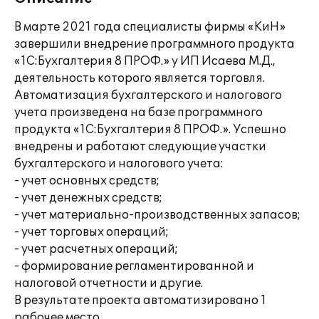
В марте 2021 года специалисты фирмы «КиН»
завершили внедрение программного продукта
«1С:Бухгалтерия 8 ПРОФ.» у ИП Исаева М.Д.,
деятельность которого является торговля.
Автоматизация бухгалтерского и налогового
учета произведена на базе программного
продукта «1С:Бухгалтерия 8 ПРОФ.». Успешно
внедрены и работают следующие участки
бухгалтерского и налогового учета:
- учет основных средств;
- учет денежных средств;
- учет материально-производственных запасов;
- учет торговых операций;
- учет расчетных операций;
- формирование регламентированной и
налоговой отчетности и другие.
В результате проекта автоматизировано 1
рабочее место.