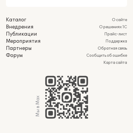
Каталог
О сайте
Внедрения
О решениях 1С
Публикации
Прайс-лист
Мероприятия
Поддержка
Партнеры
Обратная связь
Форум
Сообщить об ошибке
Карта сайта
Мы в Max