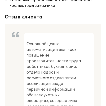
Установка программного обеспечения на
компьютеры заказчика
Отзыв клиента
Основной целью
автоматизации являлось
повышение
производительности труда
работников бухгалтерии,
отдела кадров и
расчетного отдела путем
реализации ввода
первичной информации
обо всех учетных
операциях, совершаемых