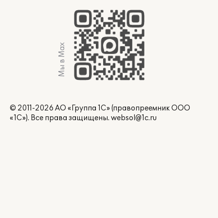
Мы в Max
© 2011-2026 АО «Группа 1С» (правопреемник ООО
«1С»). Все права защищены.
websol@1c.ru