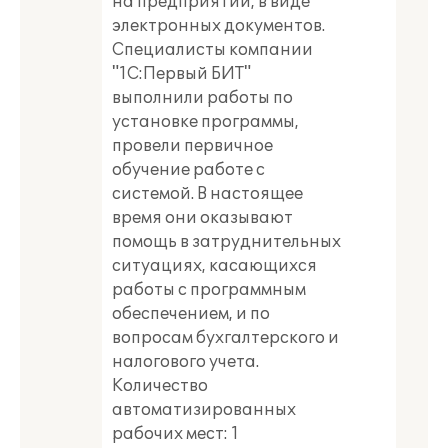
на предприятии, в виде
электронных документов.
Специалисты компании
"1С:Первый БИТ"
выполнили работы по
установке программы,
провели первичное
обучение работе с
системой. В настоящее
время они оказывают
помощь в затруднительных
ситуациях, касающихся
работы с программным
обеспечением, и по
вопросам бухгалтерского и
налогового учета.
Количество
автоматизированных
рабочих мест: 1