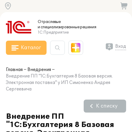
Отраслевые
и специализированные
решения
1С:Предприятие
Вход
Каталог
Главная
Внедрения
Внедрение ПП "1С:Бухгалтерия 8 Базовая версия.
Электронная поставка" у ИП Симоненко Андрея
Сергеевича
К списку
Внедрение ПП
"1С:Бухгалтерия 8 Базовая