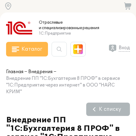
Отраслевые
и специализированные
решения
1С:Предприятие
Вход
Каталог
Главная
Внедрения
Внедрение ПП "1C:Бухгалтерия 8 ПРОФ" в сервисе
"1С:Предприятие через интернет" в ООО "НАЙС
КРИМ"
К списку
Внедрение ПП
"1C:Бухгалтерия 8 ПРОФ" в