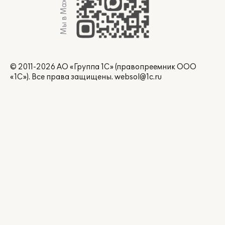
Мы в Max
© 2011-2026 АО «Группа 1С» (правопреемник ООО
«1С»). Все права защищены.
websol@1c.ru