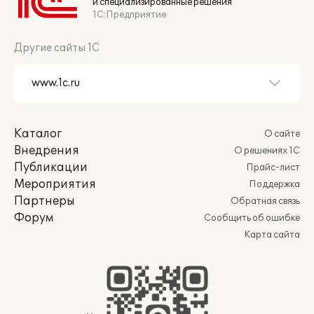
и специализированные решения
1С:Предприятие
Другие сайты 1С
Каталог
О сайте
Внедрения
О решениях 1С
Публикации
Прайс-лист
Мероприятия
Поддержка
Партнеры
Обратная связь
Форум
Сообщить об ошибке
Карта сайта