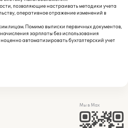
ости, позволяющие настраивать методики учета
льству, оперативное отражение изменений в
ским лицам. Помимо выписки первичных документов,
 начисления зарплаты без использования
лноценно автоматизировать бухгалтерский учет
Мы в Max