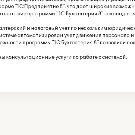
орме "1С:Предприятие 8", что дает широкие возможн
ответствие программы "1С:Бухгалтерия 8" законодате
галтерский и налоговый учет по нескольким юридиче
системе автоматизирован учет движения персонала и
жности программы "1С:Бухгалтерия 8" позволили по
ны консультационные услуги по работе с системой.