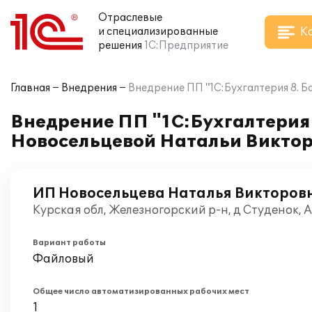
Отраслевые
К
и специализированные
решения
1С:Предприятие
Главная
Внедрения
Внедрение ПП "1С:Бухгалтерия 8. 
Внедрение ПП "1С:Бухгалтерия 
Новосельцевой Натальи Викто
ИП Новосельцева Наталья Викторов
Курская обл, Железногорский р-н, д Студенок, 
Вариант работы
Файловый
Общее число автоматизированных рабочих мест
1