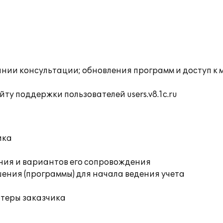
инии консультации; обновления программ и доступ к
ту поддержки пользователей users.v8.1c.ru
ика
ния и вариантов его сопровождения
ения (программы) для начала ведения учета
ютеры заказчика