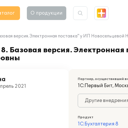
аталог
О продукции
Базовая версия. Электронная поставка" у ИП Новосельцевой
8. Базовая версия. Электронная 
ровны
на
Партнер, осуществивший в
1С:Первый Бит, Моск
Апрель 2021
Другие внедрени
Продукт
1С:Бухгалтерия 8