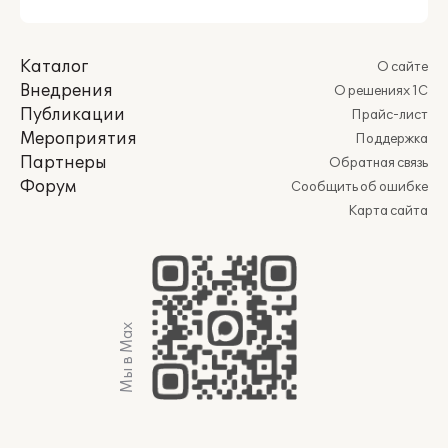
Каталог
О сайте
Внедрения
О решениях 1С
Публикации
Прайс-лист
Мероприятия
Поддержка
Партнеры
Обратная связь
Форум
Сообщить об ошибке
Карта сайта
Мы в Max