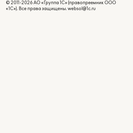
© 2011-2026 АО «Группа 1С» (правопреемник ООО
«1С»). Все права защищены.
websol@1c.ru